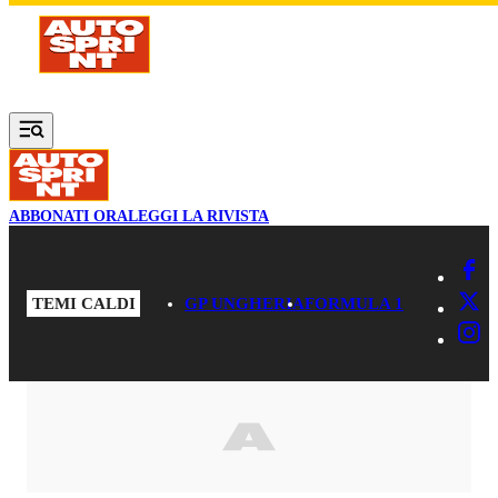
Vai al contenuto principale
ABBONATI ORA
LEGGI LA RIVISTA
TEMI CALDI
GP UNGHERIA
FORMULA 1