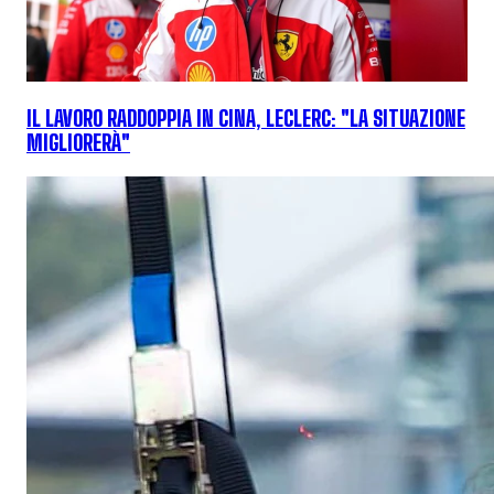
IL LAVORO RADDOPPIA IN CINA, LECLERC: "LA SITUAZIONE
MIGLIORERÀ"