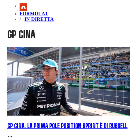
FORMULA1
IN DIRETTA
GP CINA
GP CINA: LA PRIMA POLE POSITION SPRINT È DI RUSSELL