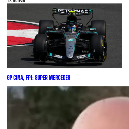
13 marzo
GP CINA, FP1: SUPER MERCEDES