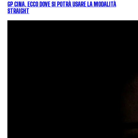
GP CINA, ECCO DOVE SI POTRÀ USARE LA MODALITÀ
STRAIGHT