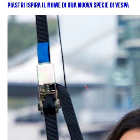
PIASTRI ISPIRA IL NOME DI UNA NUOVA SPECIE DI VESPA