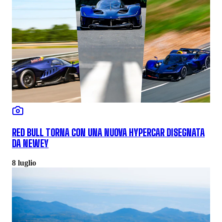
RED BULL TORNA CON UNA NUOVA HYPERCAR DISEGNATA
DA NEWEY
8 luglio