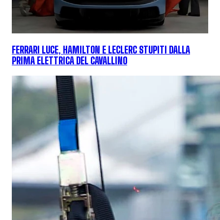
FERRARI LUCE, HAMILTON E LECLERC STUPITI DALLA
PRIMA ELETTRICA DEL CAVALLINO