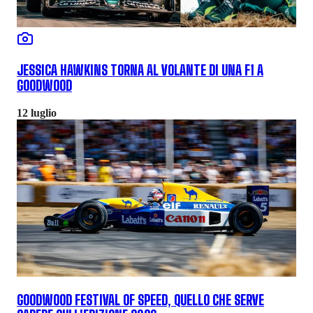
JESSICA HAWKINS TORNA AL VOLANTE DI UNA F1 A
GOODWOOD
12 luglio
GOODWOOD FESTIVAL OF SPEED, QUELLO CHE SERVE