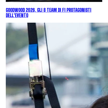
GOODWOOD 2026, GLI 8 TEAM DI F1 PROTAGONISTI
DELL'EVENTO