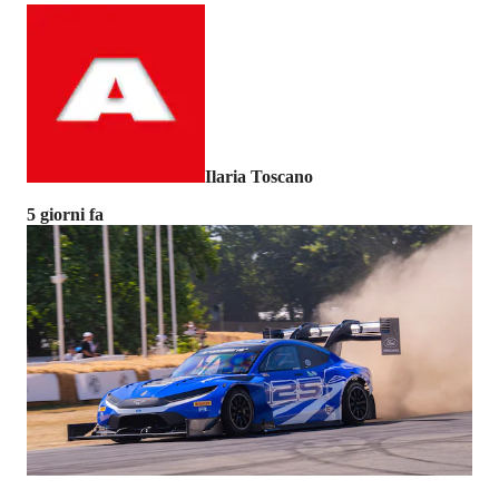
Ilaria Toscano
5 giorni fa