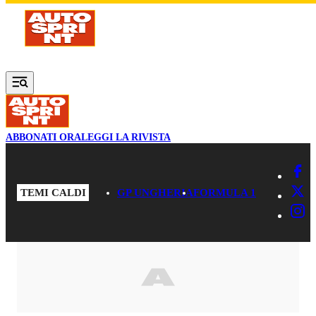
Vai al contenuto principale
ABBONATI ORA
LEGGI LA RIVISTA
TEMI CALDI
GP UNGHERIA
FORMULA 1