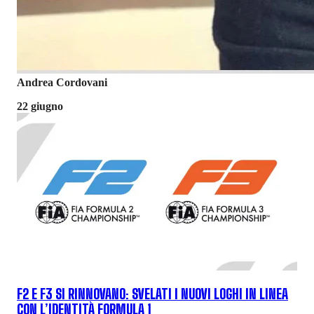
Andrea Cordovani
22 giugno
F2 E F3 SI RINNOVANO: SVELATI I NUOVI LOGHI IN LINEA
CON L’IDENTITÀ FORMULA 1