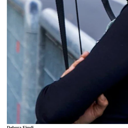
Debora Figoli