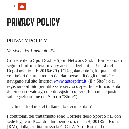
PRIVACY POLICY
PRIVACY POLICY
Versione del 1 gennaio 2024
Corriere dello Sport S.r.l.
e Sport Network S.r.l. ti forniscono di
seguito l’informativa privacy ai sensi degli artt. 13 e 14 del
Regolamento UE 2016/679 (il “Regolamento”), in qualità di
contitolari del trattamento dei dati personali degli utenti che
navigano sul sito Internet
www.autosprint.it
(il “ Sito”) o si
registrano al Sito per utilizzare servizi o specifiche funzionalità
del Sito riservate agli utenti registrati o per effettuare acquisti
sul negozio online del Sito (lo “Store”).
1. Chi è il titolare del trattamento dei miei dati?
I contitolari del trattamento sono Corriere dello Sport S.r.l., con
sede legale in P.zza dell'Indipendenza, n. 11/B, 00185 – Roma
(RM), Italia, iscritta presso la C.C.I.A.A. di Roma al n.