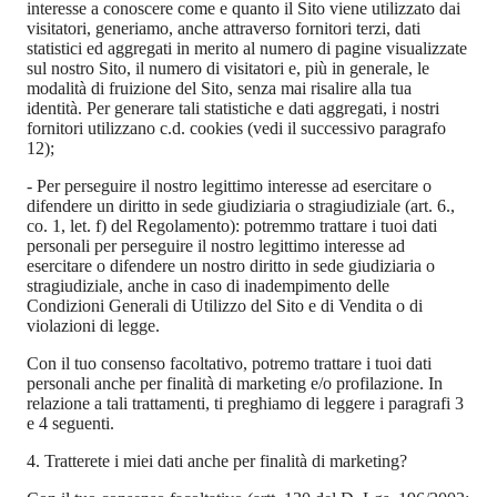
interesse a conoscere come e quanto il Sito viene utilizzato dai
visitatori, generiamo, anche attraverso fornitori terzi, dati
statistici ed aggregati in merito al numero di pagine visualizzate
sul nostro Sito, il numero di visitatori e, più in generale, le
modalità di fruizione del Sito, senza mai risalire alla tua
identità. Per generare tali statistiche e dati aggregati, i nostri
fornitori utilizzano c.d. cookies (vedi il successivo paragrafo
12);
-
Per perseguire il nostro legittimo interesse ad esercitare o
difendere un diritto in sede giudiziaria o stragiudiziale (art. 6.,
co. 1, let. f) del Regolamento): potremmo trattare i tuoi dati
personali per perseguire il nostro legittimo interesse ad
esercitare o difendere un nostro diritto in sede giudiziaria o
stragiudiziale, anche in caso di inadempimento delle
Condizioni Generali di Utilizzo del Sito e di Vendita o di
violazioni di legge.
Con il tuo consenso facoltativo, potremo trattare i tuoi dati
personali anche per finalità di marketing e/o profilazione. In
relazione a tali trattamenti, ti preghiamo di leggere i paragrafi 3
e 4 seguenti.
4. Tratterete i miei dati anche per finalità di marketing?