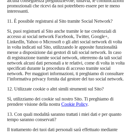
alcuna conseguenza pregiudizievole; tuttavia, le comunicazioni
promozionali che ricevi da noi potrebbero essere per te meno
interessanti.
11. È possibile registrarsi al Sito tramite Social Network?
Si, puoi registrarti al Sito anche tramite le tue credenziali di
accesso ai social network Facebook, Twitter, Google+,
LinkedIn, Yahoo o Microsoft o gli altri social network di volta
in volta indicati sul Sito, utilizzando le apposite funzionalità
messe a disposizione dai gestori di tali social network. In caso
di registrazione tramite social network, otterremo da tali social
network alcuni dati personali a te relativi, come di volta in volta
specificati durante la procedura di accesso tramite social
network. Per maggiori informazioni, ti preghiamo di consultare
l’informativa privacy fornita dal gestore del tuo social network.
12. Utilizzate cookie o altri simili strumenti sul Sito?
Sì, utilizziamo dei cookie sul nostro Sito. Ti preghiamo di
prendere visione della nostra
Cookie Policy
.
13. Con quali modalità saranno trattati i miei dati e per quanto
tempo saranno conservati?
Il trattamento dei tuoi dati personali sarà effettuato mediante