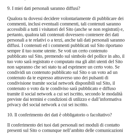
9. I miei dati personali saranno diffusi?
Qualora tu dovessi decidere volontariamente di pubblicare dei
commenti, inclusi eventuali commenti, tali contenuti saranno
accessibili a tutti i visitatori del Sito (anche se non registrati) e,
pertanto, qualora tali contenuti dovessero contenere dei dati
personali a te relativi o a terzi, anche tali dati personali saranno
diffusi. I contenuti ed i commenti pubblicati sul Sito riportano
sempre il tuo nome utente. Se voti un certo contenuto
pubblicato sul Sito, premendo sul simbolo del pollice in alto, il
tuo voto sarà registrato e computato ma gli altri utenti del Sito
non sapranno che sei stato tu ad esprimere un certo voto. Se
condividi un contenuto pubblicato sul Sito o un voto ad un
contenuto da te espresso attraverso uno dei pulsanti di
condivisione tramite social network disponibili sul Sito, il
contenuto o voto da te condiviso sarà pubblicato e diffuso
tramite il social network a cui sei iscritto, secondo le modalità
previste dai termini e condizioni di utilizzo e dall’informativa
privacy del social network a cui sei iscritto.
10. Il conferimento dei dati è obbligatorio o facoltativo?
Il conferimento dei tuoi dati personali nei moduli di contatto
presenti sul Sito o comunque nell’ambito delle comunicazioni