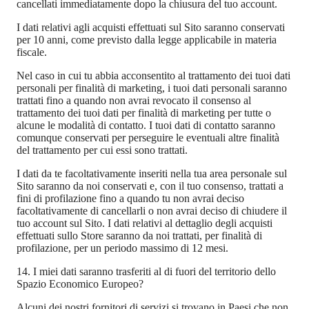
cancellati immediatamente dopo la chiusura del tuo account.
I dati relativi agli acquisti effettuati sul Sito saranno conservati
per 10 anni, come previsto dalla legge applicabile in materia
fiscale.
Nel caso in cui tu abbia acconsentito al trattamento dei tuoi dati
personali per finalità di marketing, i tuoi dati personali saranno
trattati fino a quando non avrai revocato il consenso al
trattamento dei tuoi dati per finalità di marketing per tutte o
alcune le modalità di contatto. I tuoi dati di contatto saranno
comunque conservati per perseguire le eventuali altre finalità
del trattamento per cui essi sono trattati.
I dati da te facoltativamente inseriti nella tua area personale sul
Sito saranno da noi conservati e, con il tuo consenso, trattati a
fini di profilazione fino a quando tu non avrai deciso
facoltativamente di cancellarli o non avrai deciso di chiudere il
tuo account sul Sito. I dati relativi al dettaglio degli acquisti
effettuati sullo Store saranno da noi trattati, per finalità di
profilazione, per un periodo massimo di 12 mesi.
14. I miei dati saranno trasferiti al di fuori del territorio dello
Spazio Economico Europeo?
Alcuni dei nostri fornitori di servizi si trovano in Paesi che non