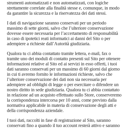
strumenti automatizzati e non automatizzati, con logiche
strettamente correlate alla finalità stesse e, comunque, in modo
da garantire la sicurezza e la riservatezza dei dati stessi.
I dati di navigazione saranno conservati per un periodo
massimo di sette giorni, salvo che l’ulteriore conservazione
dovesse essere necessaria per l’accertamento di responsabilità
in caso di ipotetici reati informatici ai danni del Sito o per
adempiere a richieste dall’Autorità giudiziaria.
Qualora tu ci abbia contattato tramite lettera, e-mail, fax o
tramite uno dei moduli di contatto presenti sul Sito per ottenere
informazioni relative al Sito ed ai servizi in esso offerti, i tuoi
dati saranno conservati per un massimo di 60 giorni dal giorno
in cui ti avremo fornito le informazioni richieste, salvo che
l’ulteriore conservazione dei dati non sia necessaria per
adempiere ad obblighi di legge o per esercitare o difendere un
nostro diritto in sede giudiziaria. Qualora tu ci abbia contattato
in relazione ad un acquisto effettuato sullo Store, conserveremo
la corrispondenza intercorsa per 10 anni, come previsto dalla
normativa applicabile in materia di conservazione degli atti e
della corrispondenza aziendale.
I tuoi dati, raccolti in fase di registrazione al Sito, saranno
conservati fino a quando il tuo account resterà attivo e saranno