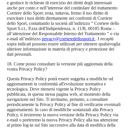
e gestisce le richieste di esercizio dei diritti degli interessati
anche per conto e nell’interesse del contitolare del trattamento
Corriere dello Sport; resta, tuttavia, fermo il tuo diritto di
esercitare i tuoi diritti direttamente nei confronti di Corriere
dello Sport, contattando la società all’indirizzo “ Corriere dello
Sport S.r.l., P.zza dell'Indipendenza, n. 11/B, 00185 Roma –
all’attenzione del Responsabile Interno del Trattamento ” o via
e-mail all’indirizzo
privacy@corrieredellosport.it
. I recapiti
sopra indicati possono essere utilizzati per ottenere qualsivoglia
ulteriore informazione in materia di privacy e protezione dei
dati personali.
18. Come posso consultare la versione più aggiornata della
vostra Privacy Policy?
Questa Privacy Policy potrà essere soggetta a modifiche od
aggiornamenti in conformità all'evoluzione normativa e
tecnologica. Deve ritenersi vigente la Privacy Policy
pubblicata, in questa stessa pagina web, al momento della
navigazione nel Sito. Ti invitiamo, pertanto, a consultare
periodicamente la Privacy Policy al fine di verificarne eventuali
aggiornamenti. In caso di modifiche sostanziali alla Privacy
Policy, ti invieremo la nuova versione della Privacy Policy via
e-mail o porteremo la nuova Privacy Policy alla tua attenzione
al primo log-in sul Sito successivo alla data di modifica della