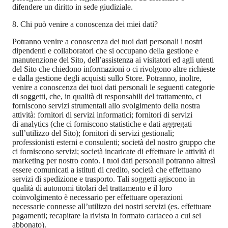
difendere un diritto in sede giudiziale.
8. Chi può venire a conoscenza dei miei dati?
Potranno venire a conoscenza dei tuoi dati personali i nostri
dipendenti e collaboratori che si occupano della gestione e
manutenzione del Sito, dell’assistenza ai visitatori ed agli utenti
del Sito che chiedono informazioni o ci rivolgono altre richieste
e dalla gestione degli acquisti sullo Store. Potranno, inoltre,
venire a conoscenza dei tuoi dati personali le seguenti categorie
di soggetti, che, in qualità di responsabili del trattamento, ci
forniscono servizi strumentali allo svolgimento della nostra
attività: fornitori di servizi informatici; fornitori di servizi
di
analytics (che ci forniscono statistiche e dati aggregati
sull’utilizzo del Sito); fornitori di servizi gestionali;
professionisti esterni e consulenti; società del nostro gruppo che
ci forniscono servizi; società incaricate di effettuare le attività di
marketing per nostro conto. I tuoi dati personali potranno altresì
essere comunicati a istituti di credito, società che effettuano
servizi di spedizione e trasporto. Tali soggetti agiscono in
qualità di autonomi titolari del trattamento e il loro
coinvolgimento è necessario per effettuare operazioni
necessarie connesse all’utilizzo dei nostri servizi (es. effettuare
pagamenti; recapitare la rivista in formato cartaceo a cui sei
abbonato).