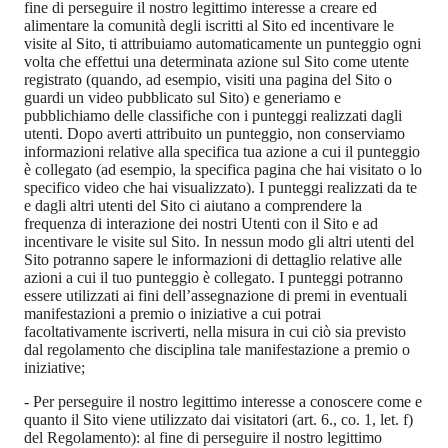
fine di perseguire il nostro legittimo interesse a creare ed
alimentare la comunità degli iscritti al Sito ed incentivare le
visite al Sito, ti attribuiamo automaticamente un punteggio ogni
volta che effettui una determinata azione sul Sito come utente
registrato (quando, ad esempio, visiti una pagina del Sito o
guardi un video pubblicato sul Sito) e generiamo e
pubblichiamo delle classifiche con i punteggi realizzati dagli
utenti. Dopo averti attribuito un punteggio, non conserviamo
informazioni relative alla specifica tua azione a cui il punteggio
è collegato (ad esempio, la specifica pagina che hai visitato o lo
specifico video che hai visualizzato). I punteggi realizzati da te
e dagli altri utenti del Sito ci aiutano a comprendere la
frequenza di interazione dei nostri Utenti con il Sito e ad
incentivare le visite sul Sito. In nessun modo gli altri utenti del
Sito potranno sapere le informazioni di dettaglio relative alle
azioni a cui il tuo punteggio è collegato. I punteggi potranno
essere utilizzati ai fini dell’assegnazione di premi in eventuali
manifestazioni a premio o iniziative a cui potrai
facoltativamente iscriverti, nella misura in cui ciò sia previsto
dal regolamento che disciplina tale manifestazione a premio o
iniziative;
-
Per perseguire il nostro legittimo interesse a conoscere come e
quanto il Sito viene utilizzato dai visitatori (art. 6., co. 1, let. f)
del Regolamento): al fine di perseguire il nostro legittimo