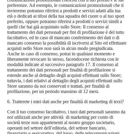
preferenze. Ad esempio, le comunicazioni promozionali che ti
invieremo potranno riferirsi a prodotti e servizi adatti alla tua
età o dedicati ai tifosi della tua squadra del cuore o al tuo sport
preferito, oppure potranno riferirsi a prodotti o servizi simili a
quelli che hai già acquistato sullo Store. Il consenso al
trattamento dei dati personali per fini di profilazione è del tutto
facoltativo, ed in caso di mancato conferimento dei dati o di
mancato consenso la possibilità di iscriversi al Sito ed effettuare
acquisti nello Store non sarà in alcun modo pregiudicata.
Anche in caso di consenso, potrai in qualsiasi momento e
liberamente revocare lo stesso, facendocene richiesta con le
modalità indicate al successivo paragrafo 17. Il consenso al
trattamento dei dati personali per finalità di profilazione si
estende anche al dettaglio degli acquisti effettuati sullo Store;
tuttavia, i dati relativi al dettaglio degli acquisti effettuati sullo
Store saranno da noi conservati e trattati, per finalità di
profilazione, per un periodo massimo di 12 mesi.
6. Tratterete i miei dati anche per finalità di marketing di terzi?
Con il tuo consenso facoltativo, i tuoi dati personali saranno da
noi utilizzati anche per attività di marketing per conto di
società terze non appartenenti al nostro gruppo societario,
operanti nel settore dell’editoria, del settore bancario,
finanziario e assicurativo, del lusso, delle telecomunicazioni,