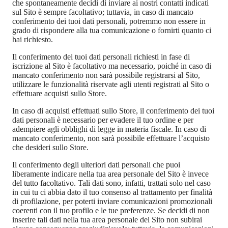
che spontaneamente decidi di inviare ai nostri contatti indicati
sul Sito è sempre facoltativo; tuttavia, in caso di mancato
conferimento dei tuoi dati personali, potremmo non essere in
grado di rispondere alla tua comunicazione o fornirti quanto ci
hai richiesto.
Il conferimento dei tuoi dati personali richiesti in fase di
iscrizione al Sito è facoltativo ma necessario, poiché in caso di
mancato conferimento non sarà possibile registrarsi al Sito,
utilizzare le funzionalità riservate agli utenti registrati al Sito o
effettuare acquisti sullo Store.
In caso di acquisti effettuati sullo Store, il conferimento dei tuoi
dati personali è necessario per evadere il tuo ordine e per
adempiere agli obblighi di legge in materia fiscale. In caso di
mancato conferimento, non sarà possibile effettuare l’acquisto
che desideri sullo Store.
Il conferimento degli ulteriori dati personali che puoi
liberamente indicare nella tua area personale del Sito è invece
del tutto facoltativo. Tali dati sono, infatti, trattati solo nel caso
in cui tu ci abbia dato il tuo consenso al trattamento per finalità
di profilazione, per poterti inviare comunicazioni promozionali
coerenti con il tuo profilo e le tue preferenze. Se decidi di non
inserire tali dati nella tua area personale del Sito non subirai