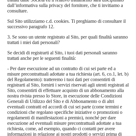
dall’informativa sulla privacy del fornitore, che ti invitiamo a
consultare.
Sul Sito utilizziamo c.d. cookies. Ti preghiamo di consultare il
successivo paragrafo 12.
3. Se sono un utente registrato al Sito, per quali finalità saranno
trattati i miei dati personali?
Se decidi di registrarti al Sito, i tuoi dati personali saranno
trattati anche per le seguenti finalità:
-
Per dare esecuzione ad un contratto di cui sei parte ed a
misure precontrattuali adottate a tua richiesta (art. 6, co.1, let. b)
del Regolamento): tratteremo i tuoi dati per consentirti di
registrarti al Sito, fornirti i servizi riservati agli utenti registrati al
Sito, consentirti di effettuare acquisto di un abbonamento alla
nostra rivista presso lo Store, in esecuzione delle Condizioni
Generali di Utilizzo del Sito e di Abbonamento o di altri
eventuali contratti ed accordi di cui sei parte (come termini e
condizioni che regolano specifiche iniziative o promozioni o
regolamenti di manifestazioni a premio), nonché per dare
esecuzione ad eventuali misure precontrattuali adottate a tua
richiesta, come, ad esempio, quando ci contatti per avere
informazioni in relazione ai nostri prodotti o servizi prima di