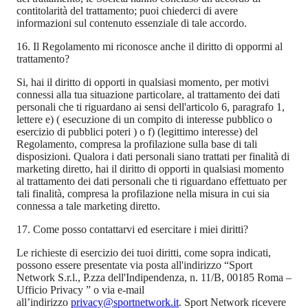
contitolarità del trattamento; puoi chiederci di avere
informazioni sul contenuto essenziale di tale accordo.
16. Il Regolamento mi riconosce anche il diritto di oppormi al
trattamento?
Si, hai il diritto di opporti in qualsiasi momento, per motivi
connessi alla tua situazione particolare, al trattamento dei dati
personali che ti riguardano ai sensi dell'articolo 6, paragrafo 1,
lettere e) (
esecuzione di un compito di interesse pubblico o
esercizio di pubblici poteri ) o f) (legittimo interesse) del
Regolamento, compresa la profilazione sulla base di tali
disposizioni. Qualora i dati personali siano trattati per finalità di
marketing diretto, hai il diritto di opporti in qualsiasi momento
al trattamento dei dati personali che ti riguardano effettuato per
tali finalità, compresa la profilazione nella misura in cui sia
connessa a tale marketing diretto.
17. Come posso contattarvi ed esercitare i miei diritti?
Le richieste di esercizio dei tuoi diritti, come sopra indicati,
possono essere presentate via posta all'indirizzo “
Sport
Network S.r.l., P.zza dell'Indipendenza, n. 11/B, 00185 Roma –
Ufficio Privacy ” o via e-mail
all’indirizzo
privacy@sportnetwork.it
. Sport Network ricevere