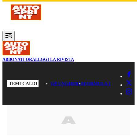
Vai al contenuto principale
ABBONATI ORA
LEGGI LA RIVISTA
TEMI CALDI
GP UNGHERIA
FORMULA 1