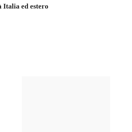
 Italia ed estero