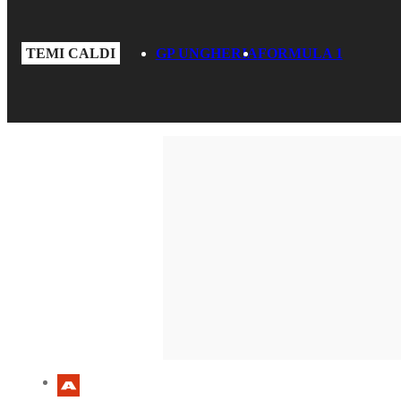
TEMI CALDI
GP UNGHERIA
FORMULA 1