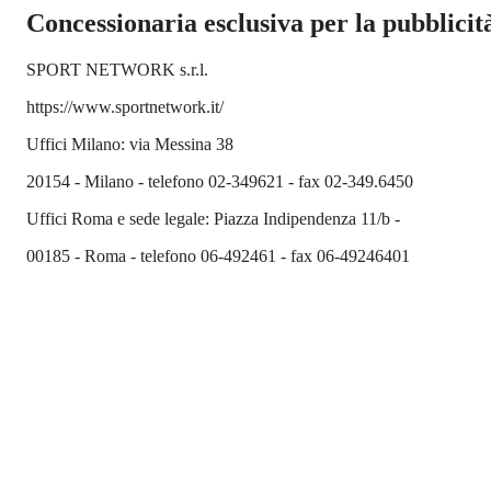
Concessionaria esclusiva per la pubblicità
SPORT NETWORK s.r.l.
https://www.sportnetwork.it/
Uffici Milano: via Messina 38
20154 - Milano - telefono 02-349621 - fax 02-349.6450
Uffici Roma e sede legale: Piazza Indipendenza 11/b -
00185 - Roma - telefono 06-492461 - fax 06-49246401