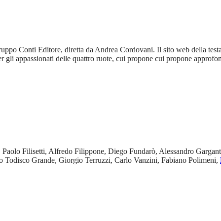
gruppo Conti Editore, diretta da Andrea Cordovani. Il sito web della te
 gli appassionati delle quattro ruote, cui propone cui propone approfondi
, Paolo Filisetti, Alfredo Filippone, Diego Fundarò, Alessandro Garga
o Todisco Grande, Giorgio Terruzzi, Carlo Vanzini, Fabiano Polimeni,