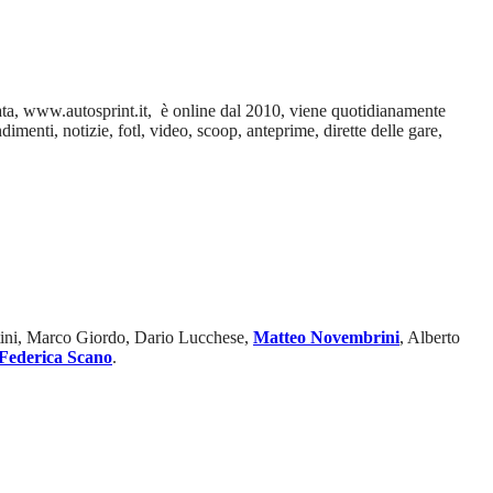
stata, www.autosprint.it, è online dal 2010, viene quotidianamente
menti, notizie, fotl, video, scoop, anteprime, dirette delle gare,
ntini, Marco Giordo, Dario Lucchese,
Matteo Novembrini
, Alberto
Federica Scano
.