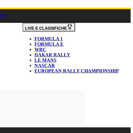
DEO
LIVE E CLASSIFICHE
FORMULA 1
FORMULA E
WRC
DAKAR RALLY
LE MANS
NASCAR
EUROPEAN RALLY CHAMPIONSHIP