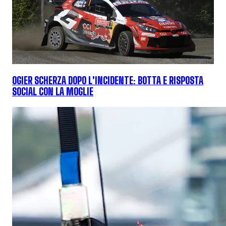
OGIER SCHERZA DOPO L'INCIDENTE: BOTTA E RISPOSTA
SOCIAL CON LA MOGLIE