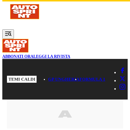
Vai al contenuto principale
ABBONATI ORA
LEGGI LA RIVISTA
TEMI CALDI
GP UNGHERIA
FORMULA 1