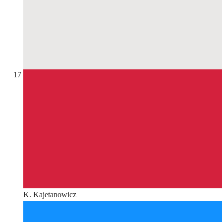
17
K. Kajetanowicz