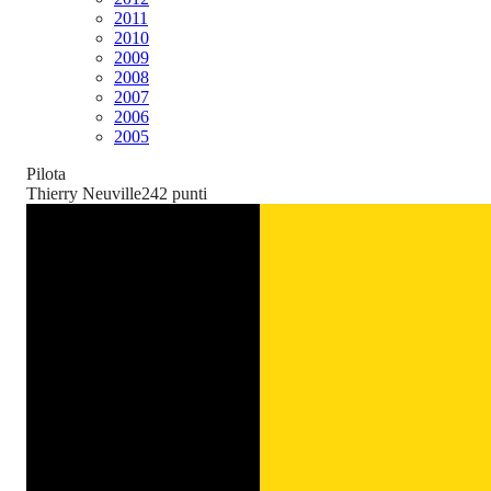
2011
2010
2009
2008
2007
2006
2005
Pilota
Thierry Neuville
242
punti