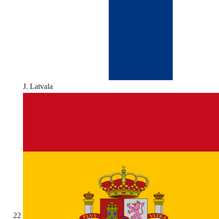
J. Latvala
22