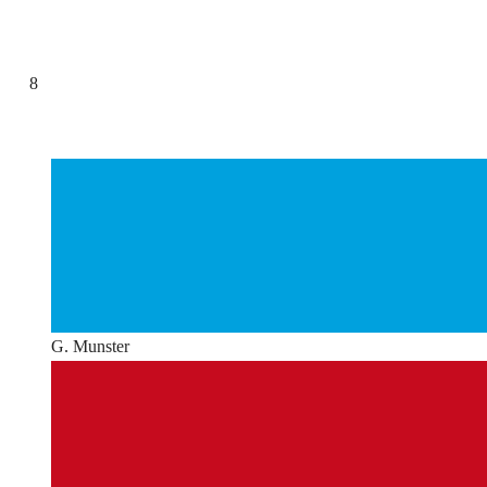
8
G. Munster