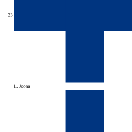
23
L. Joona