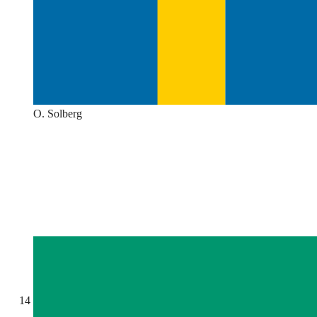
O. Solberg
14