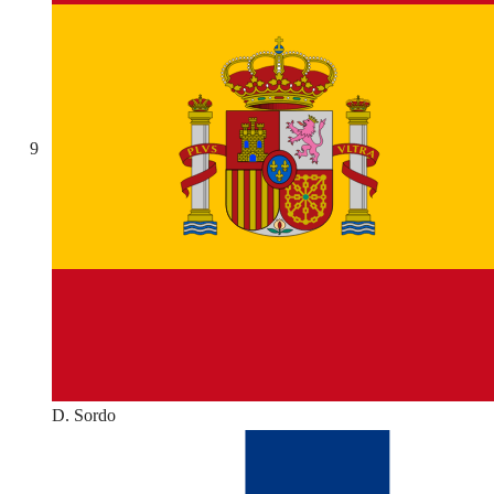
9
D. Sordo