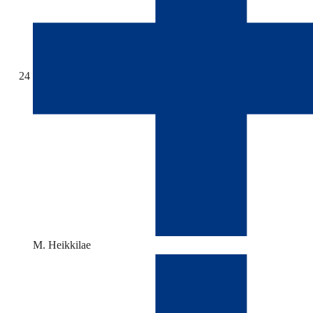
24
M. Heikkilae