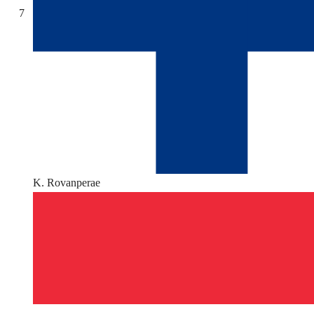
7
K. Rovanperae