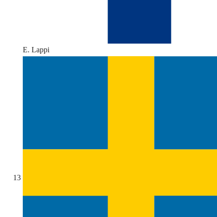
E. Lappi
13