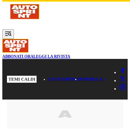
Vai al contenuto principale
ABBONATI ORA
LEGGI LA RIVISTA
TEMI CALDI
GP UNGHERIA
FORMULA 1