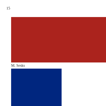
15
M. Sesks