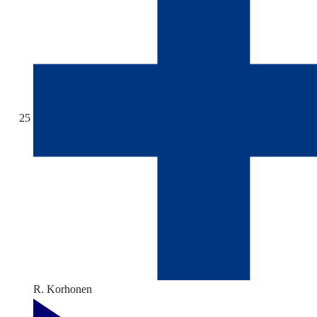
25
R. Korhonen