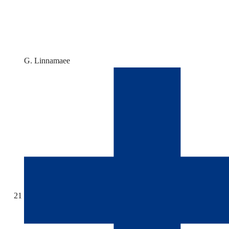
G. Linnamaee
21