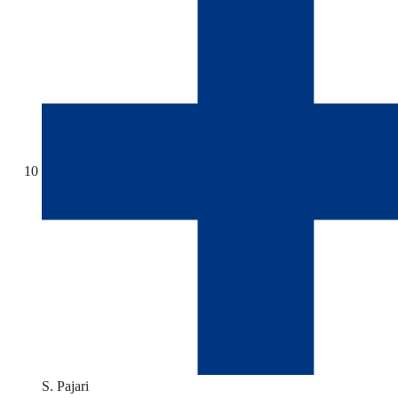
10
S. Pajari