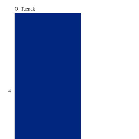
O. Taenak
4