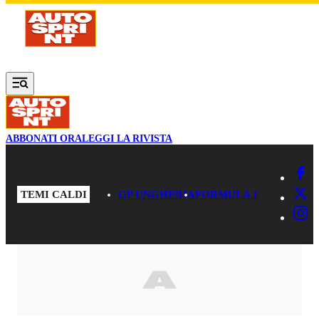
Vai al contenuto principale
ABBONATI ORA
LEGGI LA RIVISTA
TEMI CALDI
GP UNGHERIA
FORMULA 1