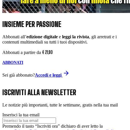
INSIEME PER PASSIONE
Abbonati all’
edizione digitale
e
leggi la rivista
, gli arretrati e i
contenuti multimediali su tutti i tuoi dispositivi.
€
21
,
90
Abbonati a partire da
ABBONATI
Sei già abbonato?
Accedi e leggi
ISCRIVITI ALLA NEWSLETTER
Le notizie più importanti, tutte le settimane, gratis nella tua mail
Inserisci la tua email
Premendo il tasto “Iscriviti ora” dichiaro di aver letto la