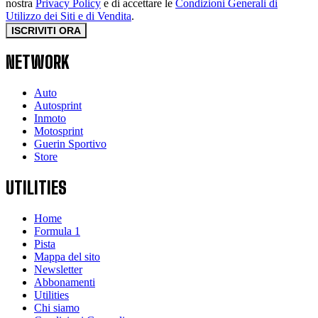
nostra
Privacy Policy
e di accettare le
Condizioni Generali di
Utilizzo dei Siti e di Vendita
.
ISCRIVITI ORA
NETWORK
Auto
Autosprint
Inmoto
Motosprint
Guerin Sportivo
Store
UTILITIES
Home
Formula 1
Pista
Mappa del sito
Newsletter
Abbonamenti
Utilities
Chi siamo