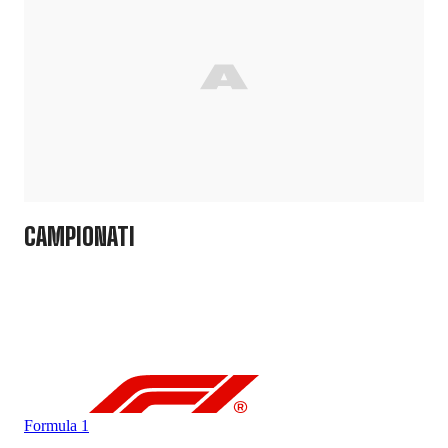
CAMPIONATI
Formula 1
For