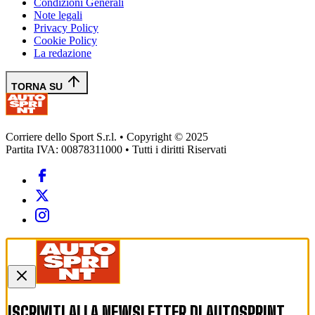
Condizioni Generali
Note legali
Privacy Policy
Cookie Policy
La redazione
TORNA SU
Corriere dello Sport S.r.l. • Copyright © 2025
Partita IVA: 00878311000 • Tutti i diritti Riservati
ISCRIVITI ALLA NEWSLETTER DI
AUTOSPRINT