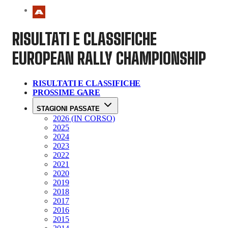
RISULTATI E CLASSIFICHE
EUROPEAN RALLY CHAMPIONSHIP
RISULTATI E CLASSIFICHE
PROSSIME GARE
STAGIONI PASSATE
2026 (IN CORSO)
2025
2024
2023
2022
2021
2020
2019
2018
2017
2016
2015