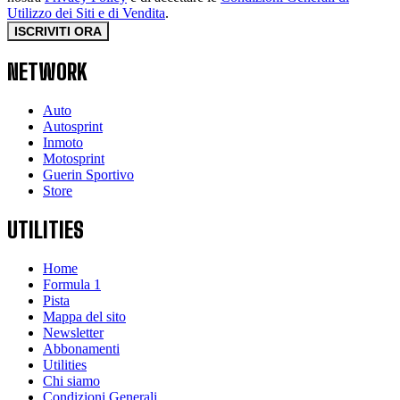
Utilizzo dei Siti e di Vendita
.
ISCRIVITI ORA
NETWORK
Auto
Autosprint
Inmoto
Motosprint
Guerin Sportivo
Store
UTILITIES
Home
Formula 1
Pista
Mappa del sito
Newsletter
Abbonamenti
Utilities
Chi siamo
Condizioni Generali