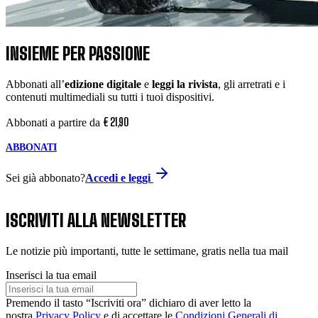
INSIEME PER PASSIONE
Abbonati all’
edizione digitale
e
leggi la rivista
, gli arretrati e i
contenuti multimediali su tutti i tuoi dispositivi.
€
21
,
90
Abbonati a partire da
ABBONATI
Sei già abbonato?
Accedi e leggi
ISCRIVITI ALLA NEWSLETTER
Le notizie più importanti, tutte le settimane, gratis nella tua mail
Inserisci la tua email
Premendo il tasto “Iscriviti ora” dichiaro di aver letto la
nostra
Privacy Policy
e di accettare le
Condizioni Generali di