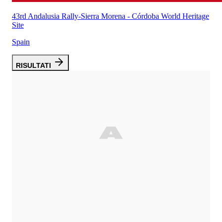
43rd Andalusia Rally-Sierra Morena - Córdoba World Heritage
Site
Spain
RISULTATI