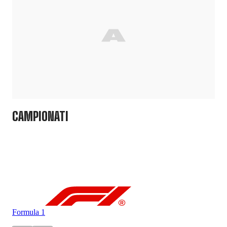
CAMPIONATI
Formula 1
For