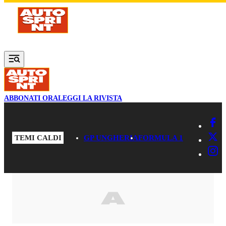
Vai al contenuto principale
ABBONATI ORA
LEGGI LA RIVISTA
TEMI CALDI
GP UNGHERIA
FORMULA 1