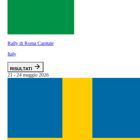
Rally di Roma Capitale
Italy
RISULTATI
21 - 24 maggio 2026