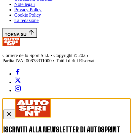
Note legali
Privacy Policy
Cookie Policy
La redazione
TORNA SU
Corriere dello Sport S.r.l. • Copyright © 2025
Partita IVA: 00878311000 • Tutti i diritti Riservati
ISCRIVITI ALLA NEWSLETTER DI
AUTOSPRINT