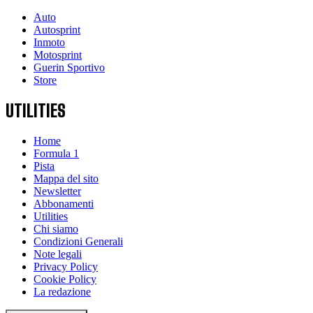
Auto
Autosprint
Inmoto
Motosprint
Guerin Sportivo
Store
UTILITIES
Home
Formula 1
Pista
Mappa del sito
Newsletter
Abbonamenti
Utilities
Chi siamo
Condizioni Generali
Note legali
Privacy Policy
Cookie Policy
La redazione