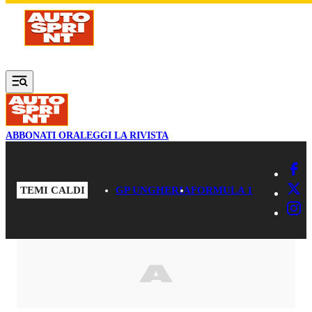
Vai al contenuto principale
ABBONATI ORA
LEGGI LA RIVISTA
TEMI CALDI
GP UNGHERIA
FORMULA 1