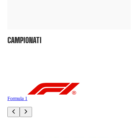
CAMPIONATI
Formula 1
For