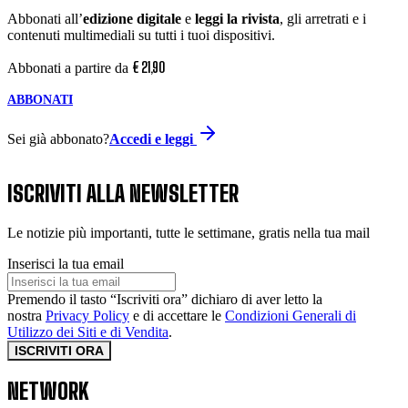
Abbonati all’
edizione digitale
e
leggi la rivista
, gli arretrati e i
contenuti multimediali su tutti i tuoi dispositivi.
€
21
,
90
Abbonati a partire da
ABBONATI
Sei già abbonato?
Accedi e leggi
ISCRIVITI ALLA NEWSLETTER
Le notizie più importanti, tutte le settimane, gratis nella tua mail
Inserisci la tua email
Premendo il tasto “Iscriviti ora” dichiaro di aver letto la
nostra
Privacy Policy
e di accettare le
Condizioni Generali di
Utilizzo dei Siti e di Vendita
.
ISCRIVITI ORA
NETWORK