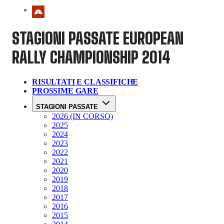
STAGIONI PASSATE
EUROPEAN
RALLY CHAMPIONSHIP 2014
RISULTATI E CLASSIFICHE
PROSSIME GARE
STAGIONI PASSATE
2026 (IN CORSO)
2025
2024
2023
2022
2021
2020
2019
2018
2017
2016
2015