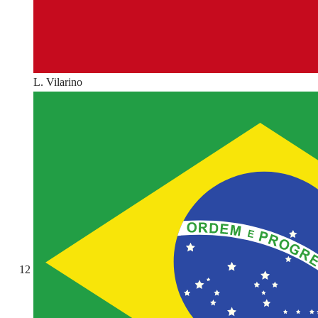
L. Vilarino
12