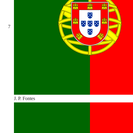
7
J. P. Fontes