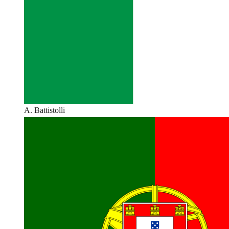
A. Battistolli