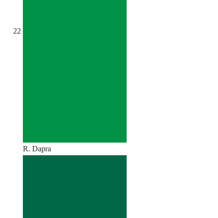
22
R. Dapra