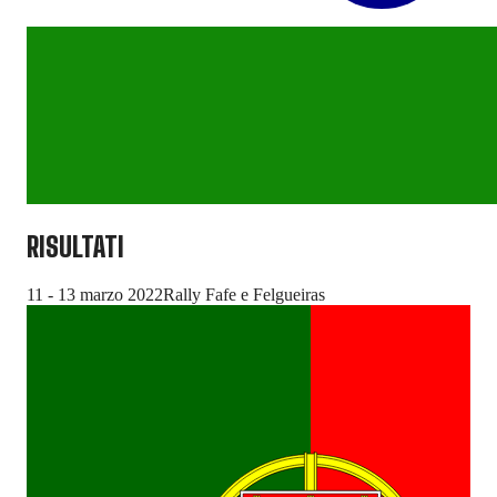
RISULTATI
11 - 13 marzo 2022
Rally Fafe e Felgueiras
26 