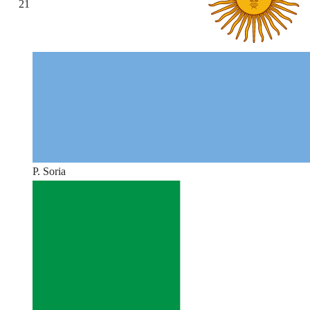
21
P. Soria