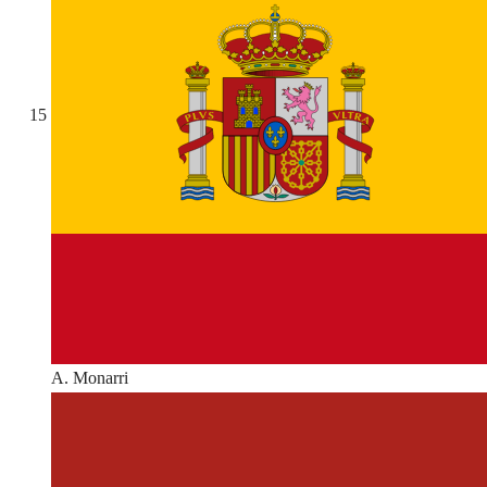
15
A. Monarri