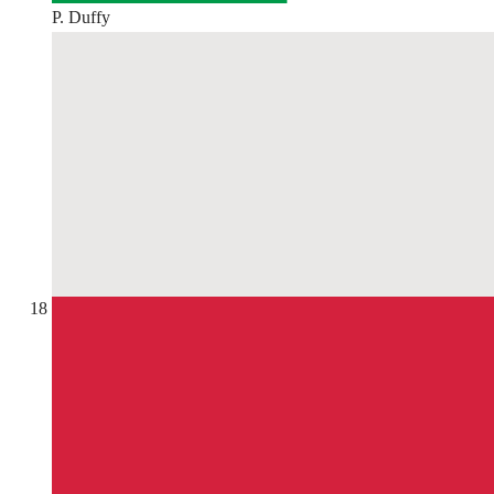
P. Duffy
18