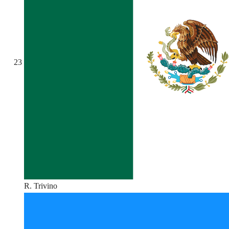
23
R. Trivino