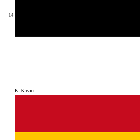
14
K. Kasari