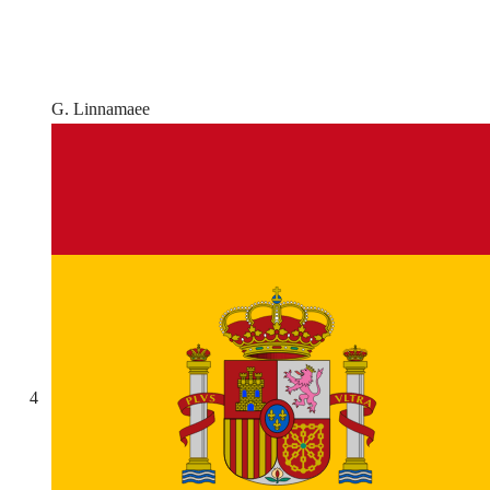
G. Linnamaee
4