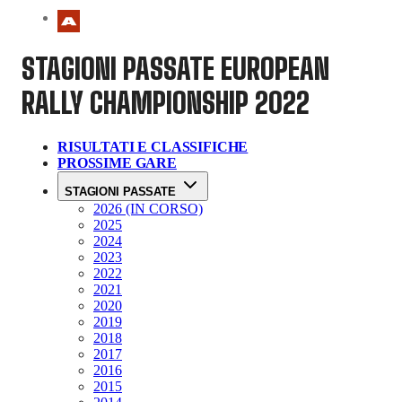
STAGIONI PASSATE
EUROPEAN
RALLY CHAMPIONSHIP 2022
RISULTATI E CLASSIFICHE
PROSSIME GARE
STAGIONI PASSATE
2026 (IN CORSO)
2025
2024
2023
2022
2021
2020
2019
2018
2017
2016
2015