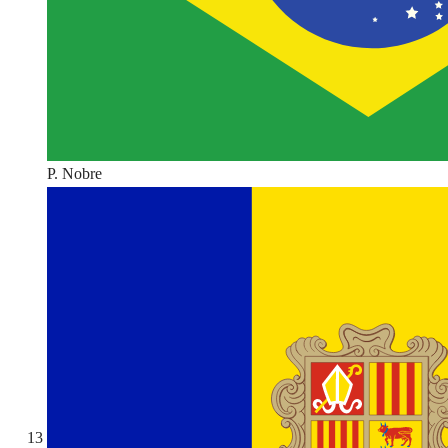
P. Nobre
13