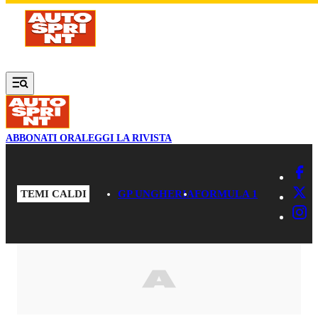
Vai al contenuto principale
ABBONATI ORA
LEGGI LA RIVISTA
TEMI CALDI
GP UNGHERIA
FORMULA 1