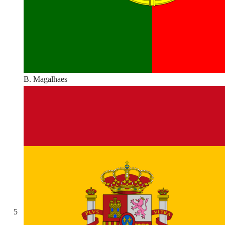
B. Magalhaes
5