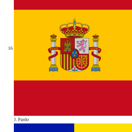
16
J. Pardo