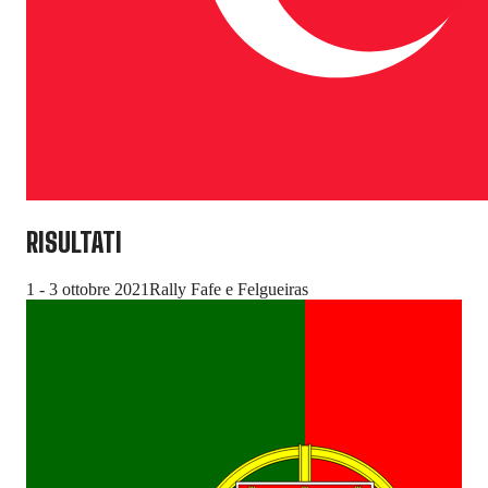
RISULTATI
1 - 3 ottobre 2021
Rally Fafe e Felgueiras
17 