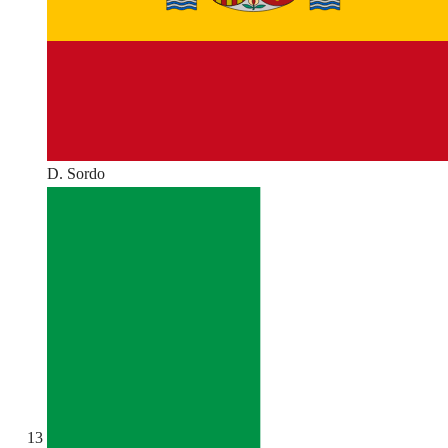
D. Sordo
13