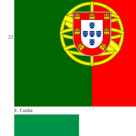
23
E. Cunha