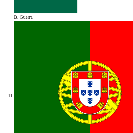
B. Guerra
11