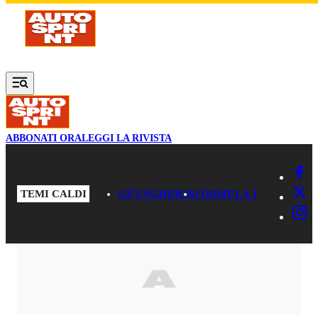
Vai al contenuto principale
ABBONATI ORA
LEGGI LA RIVISTA
TEMI CALDI
GP UNGHERIA
FORMULA 1