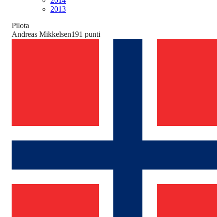
2014
2013
Pilota
Andreas Mikkelsen
191
punti