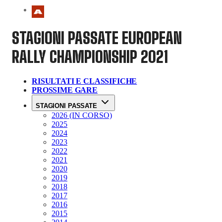
STAGIONI PASSATE
EUROPEAN
RALLY CHAMPIONSHIP 2021
RISULTATI E CLASSIFICHE
PROSSIME GARE
STAGIONI PASSATE
2026 (IN CORSO)
2025
2024
2023
2022
2021
2020
2019
2018
2017
2016
2015