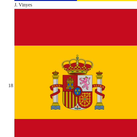
J. Vinyes
18