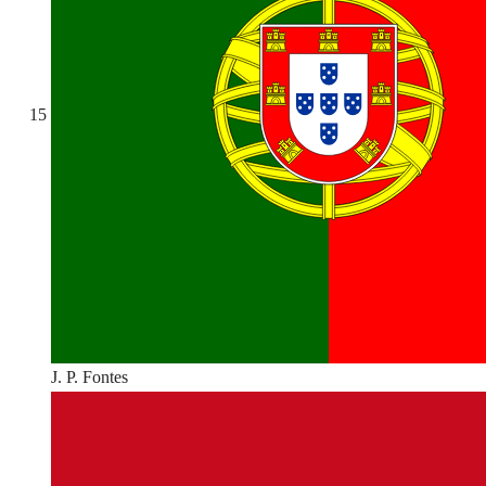
15
J. P. Fontes