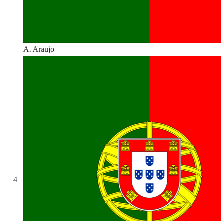
A. Araujo
4