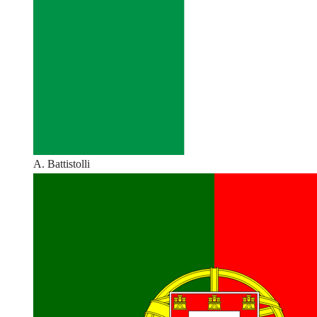
A. Battistolli