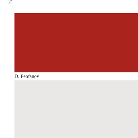
21
D. Feofanov