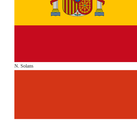
N. Solans