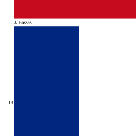
J. Bassas
19