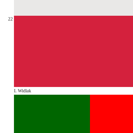
22
I. Widlak