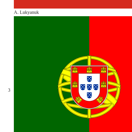
A. Lukyanuk
3