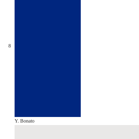
8
Y. Bonato