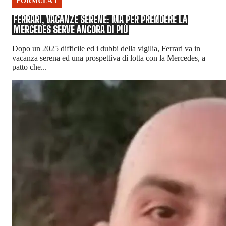
FORMULA 1
FERRARI, VACANZE SERENE: MA PER PRENDERE LA
MERCEDES SERVE ANCORA DI PIÙ
Dopo un 2025 difficile ed i dubbi della vigilia, Ferrari va in
vacanza serena ed una prospettiva di lotta con la Mercedes, a
patto che...