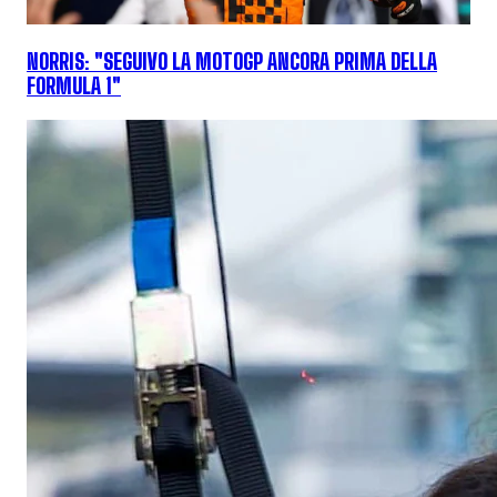
NORRIS: "SEGUIVO LA MOTOGP ANCORA PRIMA DELLA
FORMULA 1"