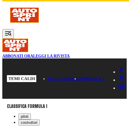
Vai al contenuto principale
ABBONATI ORA
LEGGI LA RIVISTA
TEMI CALDI
GP UNGHERIA
FORMULA 1
CLASSIFICA FORMULA 1
piloti
costruttori