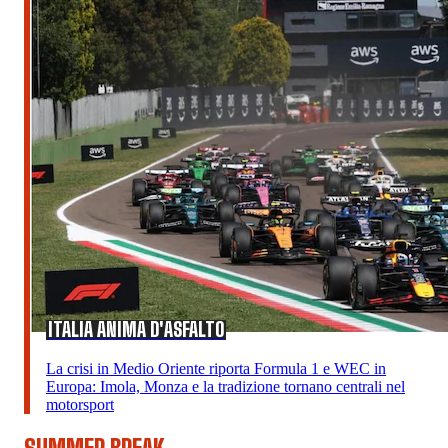
ITALIA ANIMA D'ASFALTO
La crisi in Medio Oriente riporta Formula 1 e WEC in
Europa: Imola, Monza e la tradizione tornano centrali nel
motorsport