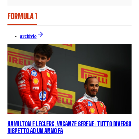
FORMULA 1
archivio
HAMILTON E LECLERC, VACANZE SERENE: TUTTO DIVERSO
RISPETTO AD UN ANNO FA