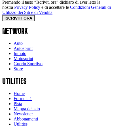
Premendo il tasto “Iscriviti ora” dichiaro di aver letto la
nostra
Privacy Policy
e di accettare le
Condizioni Generali di
Utilizzo dei Siti e di Vendita
.
ISCRIVITI ORA
NETWORK
Auto
Autosprint
Inmoto
Motosprint
Guerin Sportivo
Store
UTILITIES
Home
Formula 1
Pista
Mappa del sito
Newsletter
Abbonamenti
Utilities