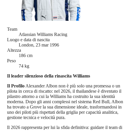
Team
Atlassian Williams Racing
Luogo e data di nascita
London, 23 mar 1996
Altezza
186 cm
Peso
74 kg
Il leader silenzioso della rinascita Williams
Il Profilo
Alexander Albon non è più solo una promessa o un
pilota in cerca di riscatto: nel 2026, il thailandese è diventato il
pilastro attorno a cui la Williams ha costruito la sua identità
moderna. Dopo gli anni complessi nel sistema Red Bull, Albon
ha trovato a Grove la sua dimensione ideale, trasformandosi in
uno dei piloti più rispettati della griglia per capacità analitica,
gestione tecnica e velocità pura.
Il 2026 rappresenta per lui la sfida definitiva: guidare il team di