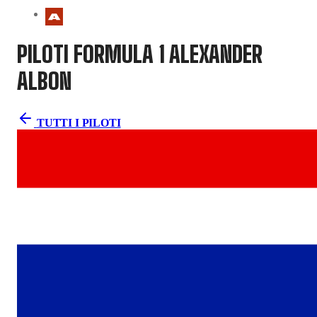
PILOTI FORMULA 1
ALEXANDER
ALBON
TUTTI I PILOTI