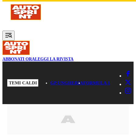
Vai al contenuto principale
ABBONATI ORA
LEGGI LA RIVISTA
TEMI CALDI
GP UNGHERIA
FORMULA 1