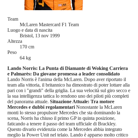
Team
McLaren Mastercard F1 Team
Luogo e data di nascita
Bristol, 13 nov 1999
Altezza
170 cm
Peso
64 kg
Lando Norris: La Punta di Diamante di Woking
Carriera
e Palmarès: Da giovane promessa a leader consolidato
Lando Norris è l'anima della McLaren. Dopo aver riportato il
team alla vittoria, il britannico ha dimostrato di poter lottare alla
pari con i "grandi" della griglia. La sua velocità sul giro secco e
la sua intelligenza tattica lo rendono uno dei piloti più completi
del panorama attuale.
Situazione Attuale: Tra motore
Mercedes e dubbi regolamentari
Nonostante la McLaren
monti lo stesso propulsore Mercedes che sta dominando la
scena, Norris ha chiuso il primo GP in quinta posizione,
faticando a tenere il passo del team ufficiale di Brackley.
Questo divario evidenzia come la Mercedes abbia integrato
meglio la Power Unit nel telaio. Lando è apparso molto critico