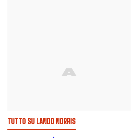
TUTTO SU LANDO NORRIS