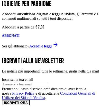
INSIEME PER PASSIONE
Abbonati all’
edizione digitale
e
leggi la rivista
, gli arretrati e i
contenuti multimediali su tutti i tuoi dispositivi.
€
21
,
90
Abbonati a partire da
ABBONATI
Sei già abbonato?
Accedi e leggi
ISCRIVITI ALLA NEWSLETTER
Le notizie più importanti, tutte le settimane, gratis nella tua mail
Inserisci la tua email
Premendo il tasto “Iscriviti ora” dichiaro di aver letto la
nostra
Privacy Policy
e di accettare le
Condizioni Generali di
Utilizzo dei Siti e di Vendita
.
ISCRIVITI ORA