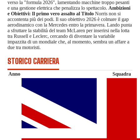
verso la "formula 2026", lamentando macchine troppo pesanti
e una gestione elettrica che penalizza lo spettacolo.
Ambizioni
e Obiettivi: Il primo vero assalto al Titolo
Norris non si
accontenta più dei podi. Il suo obiettivo 2026 è colmare il gap
aerodinamico con la Mercedes entro la primavera. Lando punta
a sfruttare la stabilità del team McLaren per inserirsi nella lotta
tra Russell e Leclerc, cercando di diventare la variabile
impazzita di un mondiale che, al momento, sembra un affare a
due tra motoristi.
STORICO CARRIERA
Anno
Squadra