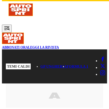
Vai al contenuto principale
ABBONATI ORA
LEGGI LA RIVISTA
TEMI CALDI
GP UNGHERIA
FORMULA 1