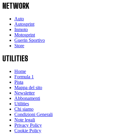
NETWORK
Auto
Autosprint
Inmoto
Motosprint
Guerin Sportivo
Store
UTILITIES
Home
Formula 1
Pista
Mappa del sito
Newsletter
Abbonamenti
Utilities
Chi siamo
Condizioni Generali
Note legali
Privacy Policy
Cookie Policy