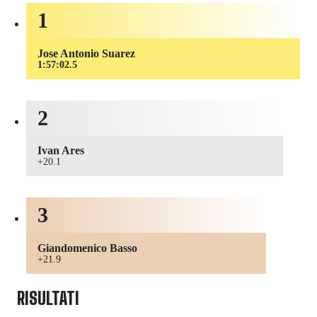
1
Jose Antonio Suarez
1:57:02.5
2
Ivan Ares
+20.1
3
Giandomenico Basso
+21.9
RISULTATI