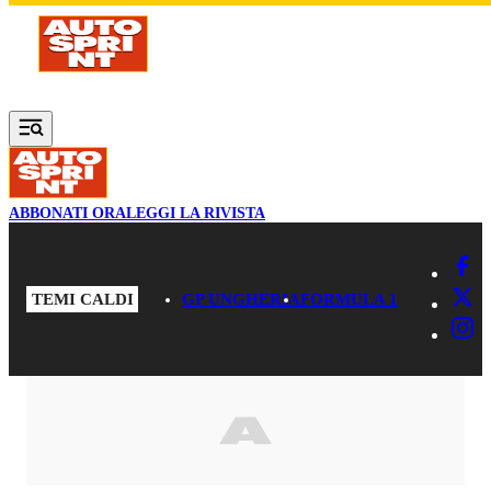
Vai al contenuto principale
ABBONATI ORA
LEGGI LA RIVISTA
TEMI CALDI
GP UNGHERIA
FORMULA 1