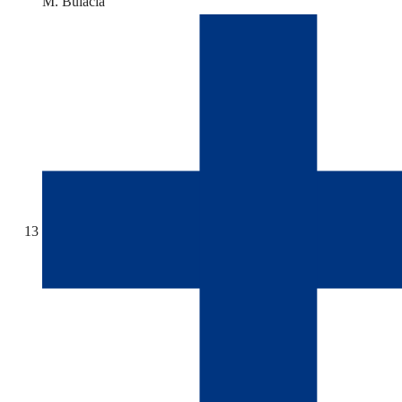
M. Bulacia
13