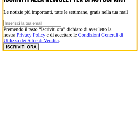
Le notizie più importanti, tutte le settimane, gratis nella tua mail
Premendo il tasto “Iscriviti ora” dichiaro di aver letto la
nostra
Privacy Policy
e di accettare le
Condizioni Generali di
Utilizzo dei Siti e di Vendita
.
ISCRIVITI ORA