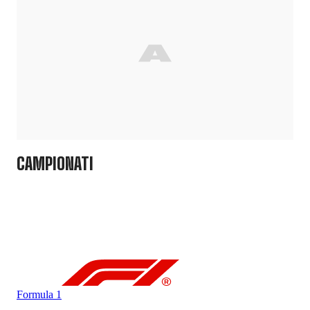
CAMPIONATI
Formula 1
For