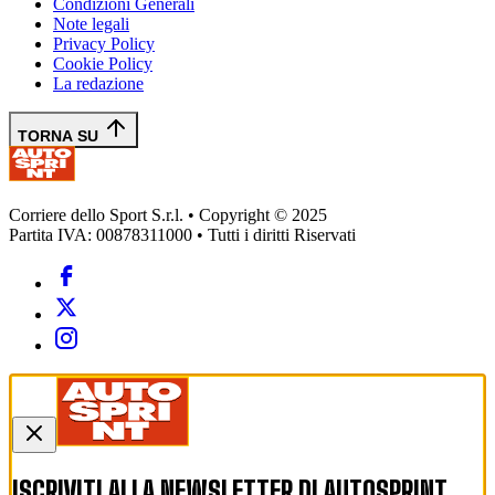
Condizioni Generali
Note legali
Privacy Policy
Cookie Policy
La redazione
TORNA SU
Corriere dello Sport S.r.l. • Copyright © 2025
Partita IVA: 00878311000 • Tutti i diritti Riservati
ISCRIVITI ALLA NEWSLETTER DI
AUTOSPRINT