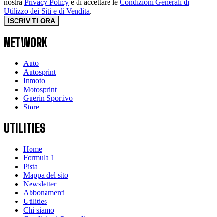
nostra
Privacy Policy
e di accettare le
Condizioni Generali di
Utilizzo dei Siti e di Vendita
.
ISCRIVITI ORA
NETWORK
Auto
Autosprint
Inmoto
Motosprint
Guerin Sportivo
Store
UTILITIES
Home
Formula 1
Pista
Mappa del sito
Newsletter
Abbonamenti
Utilities
Chi siamo