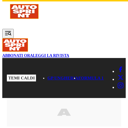
Vai al contenuto principale
ABBONATI ORA
LEGGI LA RIVISTA
TEMI CALDI
GP UNGHERIA
FORMULA 1