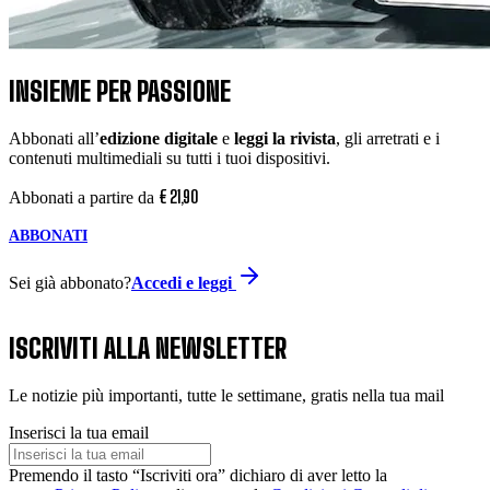
INSIEME PER PASSIONE
Abbonati all’
edizione digitale
e
leggi la rivista
, gli arretrati e i
contenuti multimediali su tutti i tuoi dispositivi.
€
21
,
90
Abbonati a partire da
ABBONATI
Sei già abbonato?
Accedi e leggi
ISCRIVITI ALLA NEWSLETTER
Le notizie più importanti, tutte le settimane, gratis nella tua mail
Inserisci la tua email
Premendo il tasto “Iscriviti ora” dichiaro di aver letto la