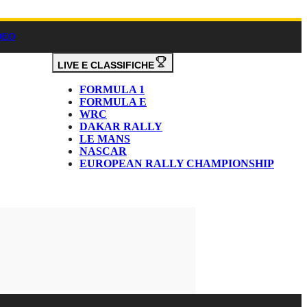
DEO
LIVE E CLASSIFICHE
FORMULA 1
FORMULA E
WRC
DAKAR RALLY
LE MANS
NASCAR
EUROPEAN RALLY CHAMPIONSHIP