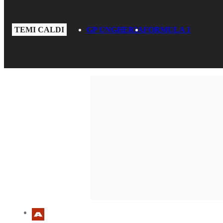
TEMI CALDI
GP UNGHERIA
FORMULA 1