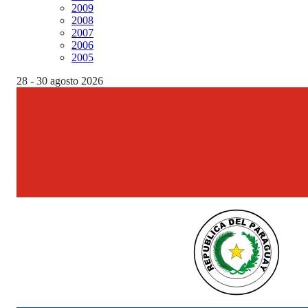
2009
2008
2007
2006
2005
28 - 30 agosto 2026