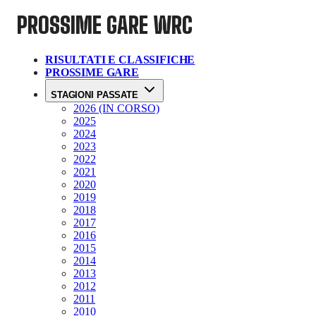
PROSSIME GARE
WRC
RISULTATI E CLASSIFICHE
PROSSIME GARE
STAGIONI PASSATE
2026 (IN CORSO)
2025
2024
2023
2022
2021
2020
2019
2018
2017
2016
2015
2014
2013
2012
2011
2010