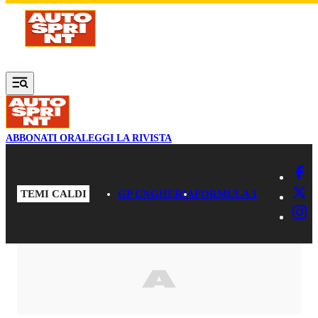
Vai al contenuto principale
ABBONATI ORA
LEGGI LA RIVISTA
TEMI CALDI
GP UNGHERIA
FORMULA 1