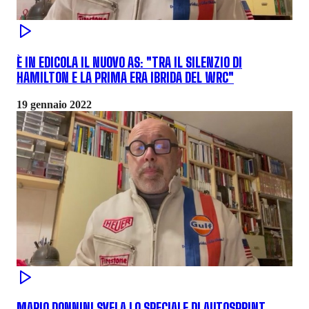
È IN EDICOLA IL NUOVO AS: "TRA IL SILENZIO DI
HAMILTON E LA PRIMA ERA IBRIDA DEL WRC"
19 gennaio 2022
MARIO DONNINI SVELA LO SPECIALE DI AUTOSPRINT