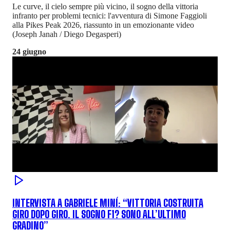
Le curve, il cielo sempre più vicino, il sogno della vittoria
infranto per problemi tecnici: l'avventura di Simone Faggioli
alla Pikes Peak 2026, riassunto in un emozionante video
(Joseph Janah / Diego Degasperi)
24 giugno
INTERVISTA A GABRIELE MINÍ: “VITTORIA COSTRUITA
GIRO DOPO GIRO. IL SOGNO F1? SONO ALL’ULTIMO
GRADINO”