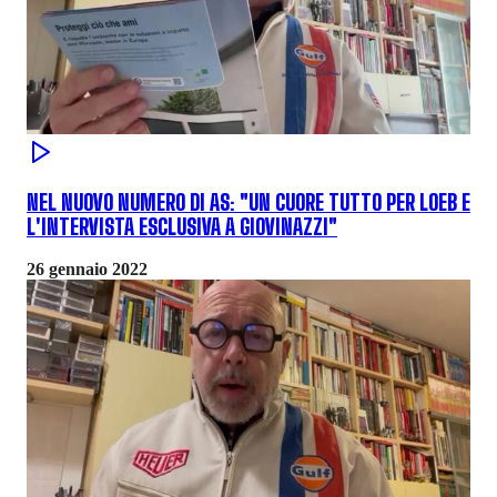
NEL NUOVO NUMERO DI AS: "UN CUORE TUTTO PER LOEB E
L'INTERVISTA ESCLUSIVA A GIOVINAZZI"
26 gennaio 2022