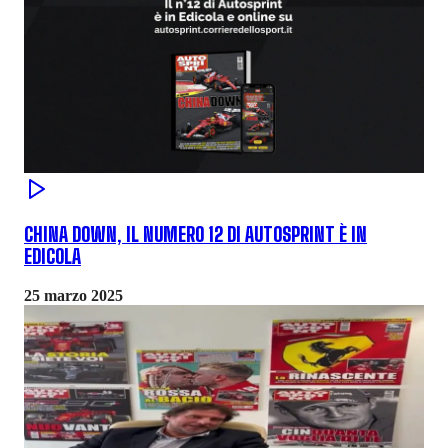
CHINA DOWN, IL NUMERO 12 DI AUTOSPRINT È IN
EDICOLA
25 marzo 2025