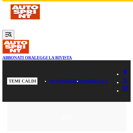
Vai al contenuto principale
ABBONATI ORA
LEGGI LA RIVISTA
TEMI CALDI
GP UNGHERIA
FORMULA 1