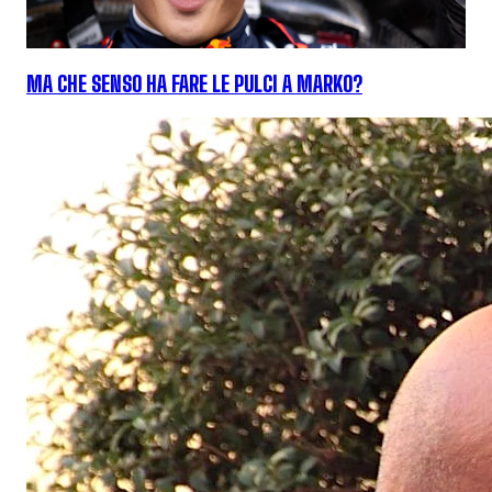
MA CHE SENSO HA FARE LE PULCI A MARKO?