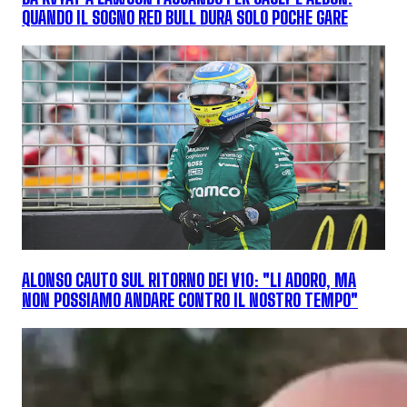
QUANDO IL SOGNO RED BULL DURA SOLO POCHE GARE
ALONSO CAUTO SUL RITORNO DEI V10: "LI ADORO, MA
NON POSSIAMO ANDARE CONTRO IL NOSTRO TEMPO"