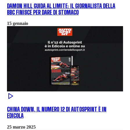
DAMON HILL GUIDA AL LIMITE: IL GIORNALISTA DELLA
BBC FINISCE PER DARE DI STOMACO
15 gennaio
CHINA DOWN, IL NUMERO 12 DI AUTOSPRINT È IN
EDICOLA
25 marzo 2025