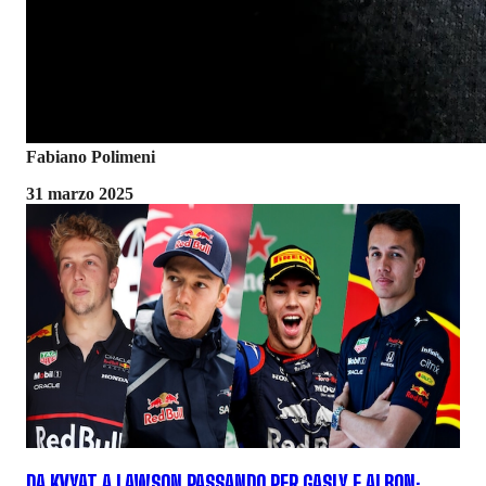
Fabiano Polimeni
31 marzo 2025
DA KVYAT A LAWSON PASSANDO PER GASLY E ALBON: