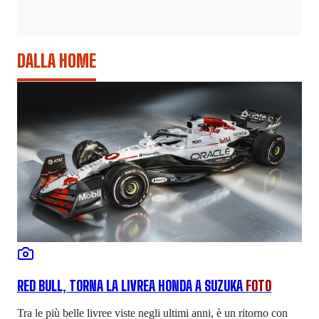
DALLA HOME
RED BULL, TORNA LA LIVREA HONDA A SUZUKA
FOTO
Tra le più belle livree viste negli ultimi anni, è un ritorno con