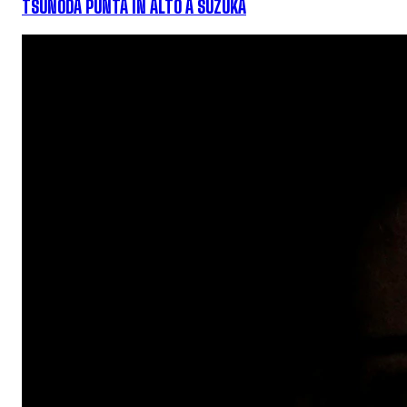
TSUNODA PUNTA IN ALTO A SUZUKA