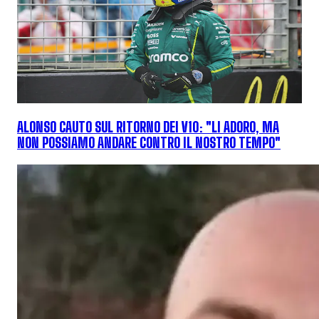
ALONSO CAUTO SUL RITORNO DEI V10: "LI ADORO, MA
NON POSSIAMO ANDARE CONTRO IL NOSTRO TEMPO"