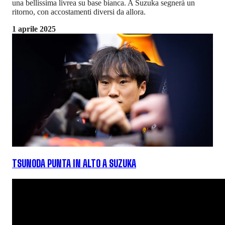
una bellissima livrea su base bianca. A Suzuka segnerà un
ritorno, con accostamenti diversi da allora.
1 aprile 2025
TSUNODA PUNTA IN ALTO A SUZUKA