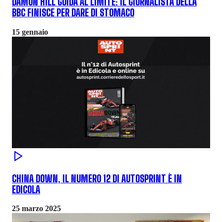
DAMON HILL GUIDA AL LIMITE: IL GIORNALISTA DELLA
BBC FINISCE PER DARE DI STOMACO
15 gennaio
CHINA DOWN, IL NUMERO 12 DI AUTOSPRINT È IN
EDICOLA
25 marzo 2025