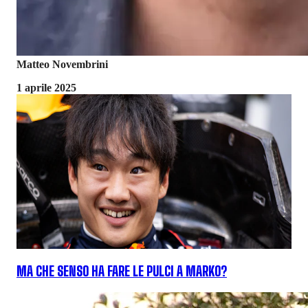
Matteo Novembrini
1 aprile 2025
MA CHE SENSO HA FARE LE PULCI A MARKO?