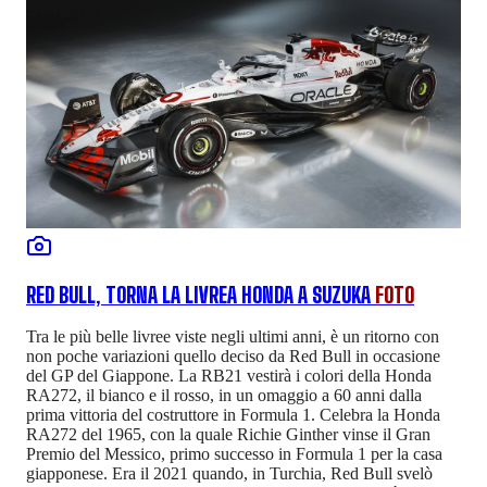
RED BULL, TORNA LA LIVREA HONDA A SUZUKA
FOTO
Tra le più belle livree viste negli ultimi anni, è un ritorno con
non poche variazioni quello deciso da Red Bull in occasione
del GP del Giappone. La RB21 vestirà i colori della Honda
RA272, il bianco e il rosso, in un omaggio a 60 anni dalla
prima vittoria del costruttore in Formula 1. Celebra la Honda
RA272 del 1965, con la quale Richie Ginther vinse il Gran
Premio del Messico, primo successo in Formula 1 per la casa
giapponese. Era il 2021 quando, in Turchia, Red Bull svelò