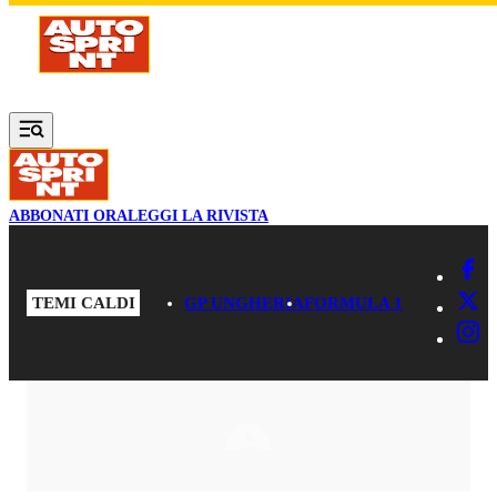
Vai al contenuto principale
ABBONATI ORA
LEGGI LA RIVISTA
TEMI CALDI
GP UNGHERIA
FORMULA 1