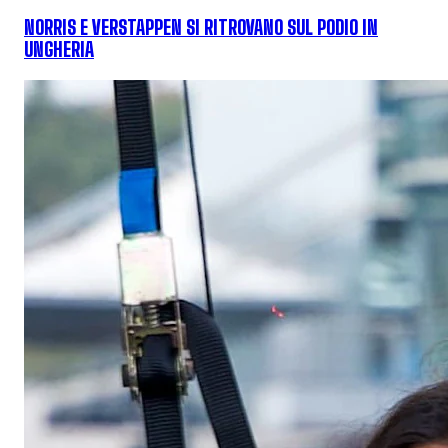
NORRIS E VERSTAPPEN SI RITROVANO SUL PODIO IN
UNGHERIA