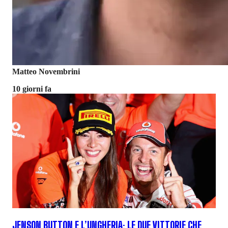
Matteo Novembrini
10 giorni fa
JENSON BUTTON E L’UNGHERIA: LE DUE VITTORIE CHE