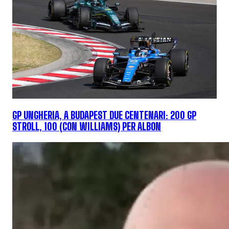
GP UNGHERIA, A BUDAPEST DUE CENTENARI: 200 GP
STROLL, 100 (CON WILLIAMS) PER ALBON