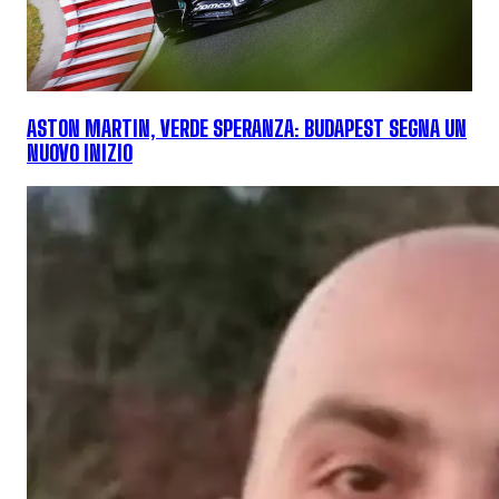
ASTON MARTIN, VERDE SPERANZA: BUDAPEST SEGNA UN
NUOVO INIZIO