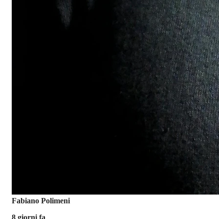
Fabiano Polimeni
8 giorni fa