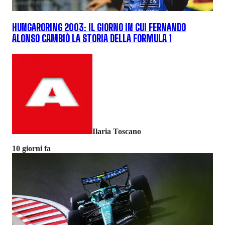
HUNGARORING 2003: IL GIORNO IN CUI FERNANDO
ALONSO CAMBIÒ LA STORIA DELLA FORMULA 1
Ilaria Toscano
10 giorni fa