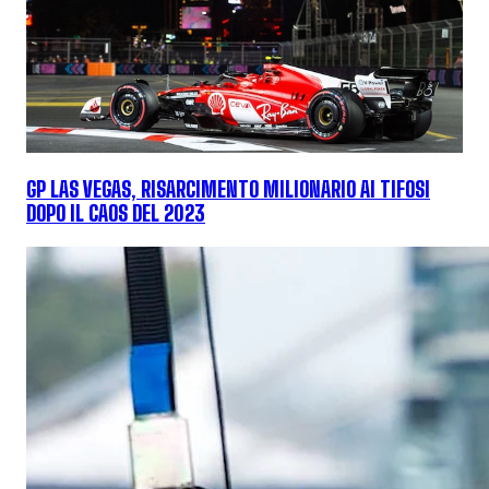
GP LAS VEGAS, RISARCIMENTO MILIONARIO AI TIFOSI
DOPO IL CAOS DEL 2023