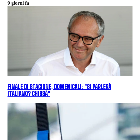
9 giorni fa
FINALE DI STAGIONE, DOMENICALI: "SI PARLERÀ
ITALIANO? CHISSÀ"