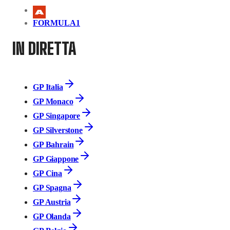
FORMULA1
IN DIRETTA
GP Italia
GP Monaco
GP Singapore
GP Silverstone
GP Bahrain
GP Giappone
GP Cina
GP Spagna
GP Austria
GP Olanda