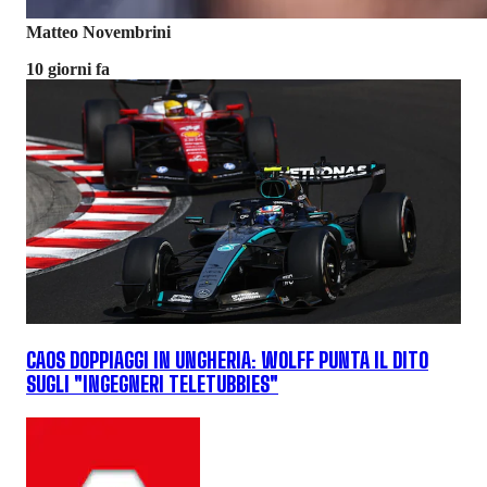
Matteo Novembrini
10 giorni fa
CAOS DOPPIAGGI IN UNGHERIA: WOLFF PUNTA IL DITO
SUGLI "INGEGNERI TELETUBBIES"