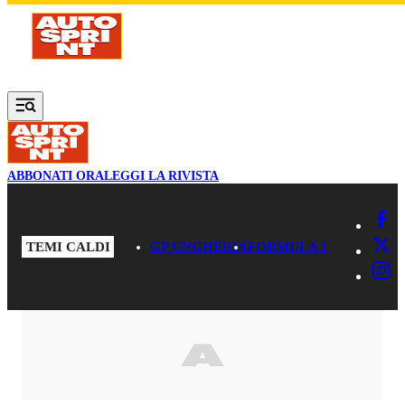
Vai al contenuto principale
ABBONATI ORA
LEGGI LA RIVISTA
TEMI CALDI
GP UNGHERIA
FORMULA 1