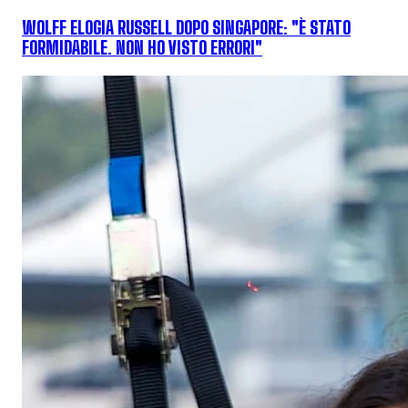
WOLFF ELOGIA RUSSELL DOPO SINGAPORE: "È STATO
FORMIDABILE. NON HO VISTO ERRORI"