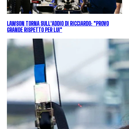
LAWSON TORNA SULL'ADDIO DI RICCIARDO: "PROVO
GRANDE RISPETTO PER LUI"