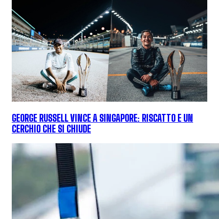
GEORGE RUSSELL VINCE A SINGAPORE: RISCATTO E UN
CERCHIO CHE SI CHIUDE