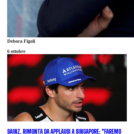
Debora Figoli
6 ottobre
SAINZ, RIMONTA DA APPLAUSI A SINGAPORE: "FAREMO