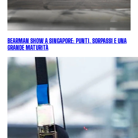
BEARMAN SHOW A SINGAPORE: PUNTI, SORPASSI E UNA
GRANDE MATURITÀ