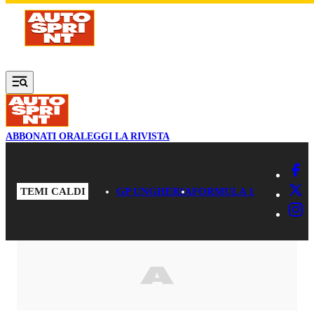
Vai al contenuto principale
ABBONATI ORA
LEGGI LA RIVISTA
TEMI CALDI
GP UNGHERIA
FORMULA 1