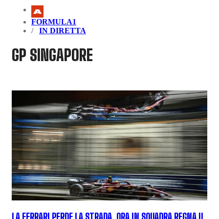
FORMULA1
IN DIRETTA
GP SINGAPORE
LA FERRARI PERDE LA STRADA, ORA IN SQUADRA REGNA IL