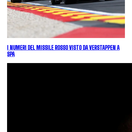
I NUMERI DEL MISSILE ROSSO VISTO DA VERSTAPPEN A
SPA