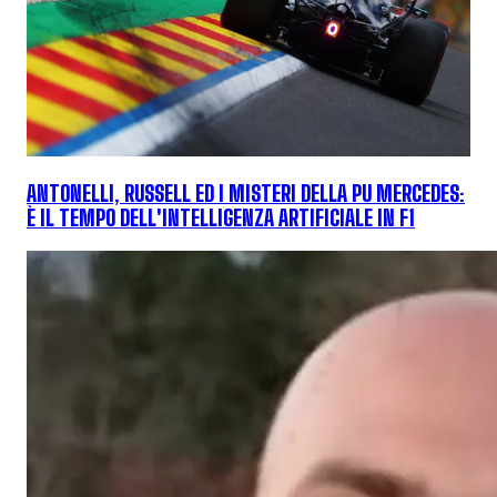
ANTONELLI, RUSSELL ED I MISTERI DELLA PU MERCEDES:
È IL TEMPO DELL'INTELLIGENZA ARTIFICIALE IN F1