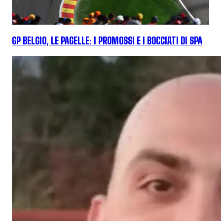
GP BELGIO, LE PAGELLE: I PROMOSSI E I BOCCIATI DI SPA