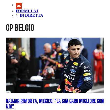
FORMULA1
IN DIRETTA
GP BELGIO
HADJAR RIMONTA, MEKIES: "LA SUA GARA MIGLIORE CON
NOI"