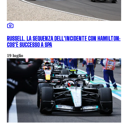
RUSSELL, LA SEQUENZA DELL'INCIDENTE CON HAMILTON:
COS'È SUCCESSO A SPA
19 luglio