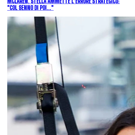
MCLAREN, STELLA AMMETTE L'ERRORE STRATEGICO:
"COL SENNO DI POI..."