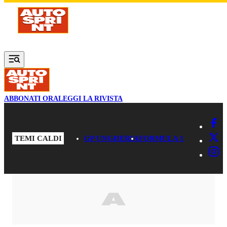
Vai al contenuto principale
ABBONATI ORA
LEGGI LA RIVISTA
TEMI CALDI
GP UNGHERIA
FORMULA 1