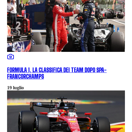
FORMULA 1, LA CLASSIFICA DEI TEAM DOPO SPA-
FRANCORCHAMPS
19 luglio