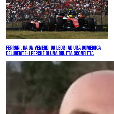
FERRARI, DA UN VENERDÌ DA LEONI AD UNA DOMENICA
DELUDENTE: I PERCHÉ DI UNA BRUTTA SCONFITTA