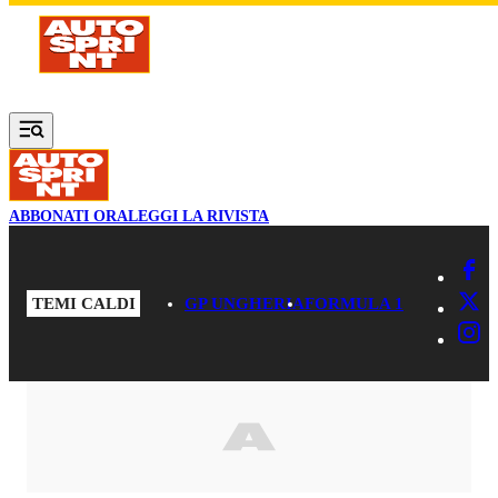
Vai al contenuto principale
ABBONATI ORA
LEGGI LA RIVISTA
TEMI CALDI
GP UNGHERIA
FORMULA 1