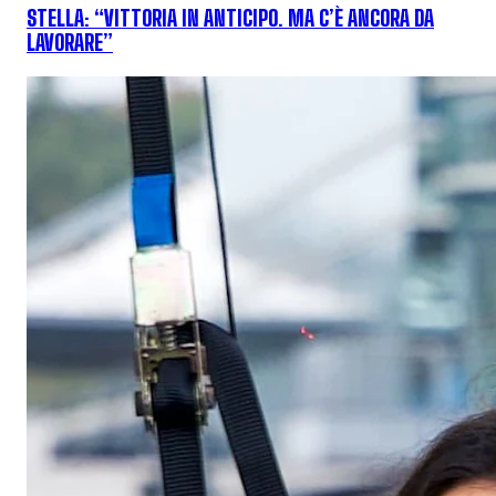
STELLA: “VITTORIA IN ANTICIPO. MA C’È ANCORA DA
LAVORARE”