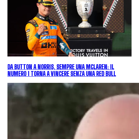
DA BUTTON A NORRIS, SEMPRE UNA MCLAREN: IL
NUMERO 1 TORNA A VINCERE SENZA UNA RED BULL