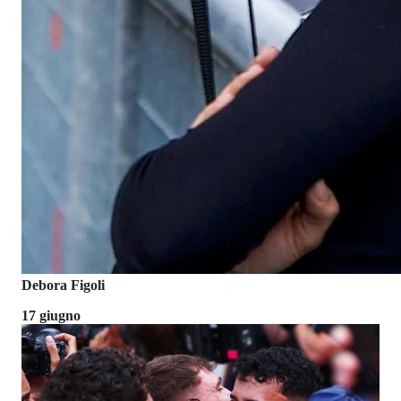
Debora Figoli
17 giugno