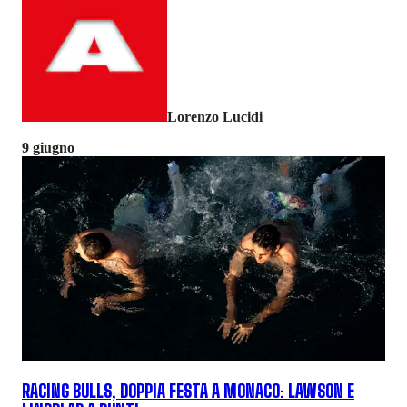
Lorenzo Lucidi
9 giugno
RACING BULLS, DOPPIA FESTA A MONACO: LAWSON E