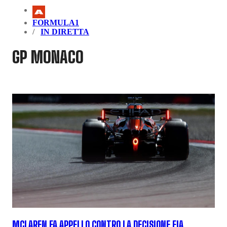
FORMULA1
IN DIRETTA
GP MONACO
MCLAREN FA APPELLO CONTRO LA DECISIONE FIA