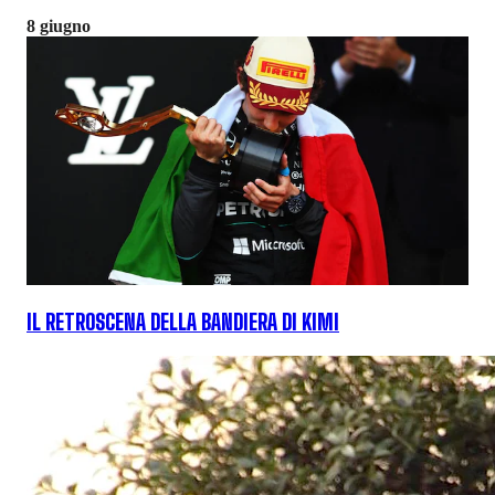
8 giugno
IL RETROSCENA DELLA BANDIERA DI KIMI