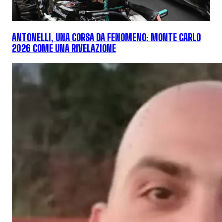
ANTONELLI, UNA CORSA DA FENOMENO: MONTE CARLO
2026 COME UNA RIVELAZIONE