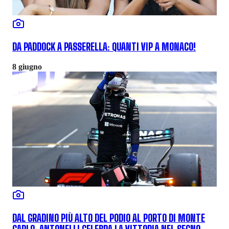
DA PADDOCK A PASSERELLA: QUANTI VIP A MONACO!
8 giugno
DAL GRADINO PIÙ ALTO DEL PODIO AL PORTO DI MONTE