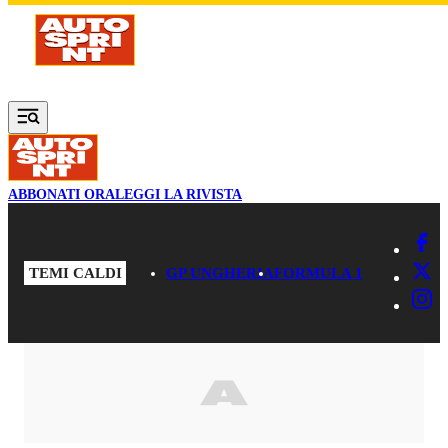
Vai al contenuto principale
ABBONATI ORA
LEGGI LA RIVISTA
TEMI CALDI
GP UNGHERIA
FORMULA 1