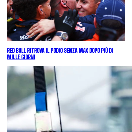
RED BULL RITROVA IL PODIO SENZA MAX DOPO PIÙ DI
MILLE GIORNI