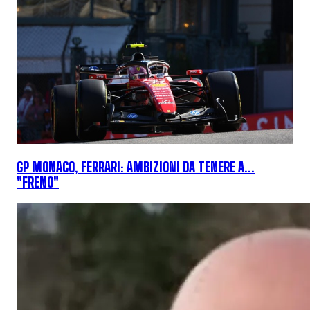
GP MONACO, FERRARI: AMBIZIONI DA TENERE A...
"FRENO"