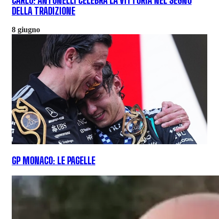
CARLO: ANTONELLI CELEBRA LA VITTORIA NEL SEGNO
DELLA TRADIZIONE
8 giugno
GP MONACO: LE PAGELLE