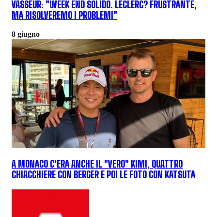
VASSEUR: "WEEK END SOLIDO. LECLERC? FRUSTRANTE,
MA RISOLVEREMO I PROBLEMI"
8 giugno
A MONACO C'ERA ANCHE IL "VERO" KIMI, QUATTRO
CHIACCHIERE CON BERGER E POI LE FOTO CON KATSUTA