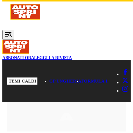
Vai al contenuto principale
ABBONATI ORA
LEGGI LA RIVISTA
TEMI CALDI
GP UNGHERIA
FORMULA 1