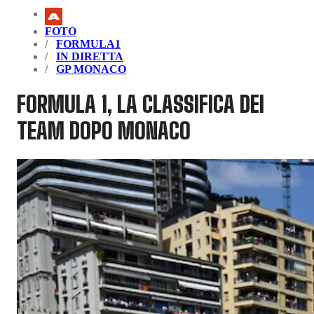
FOTO
FORMULA1
IN DIRETTA
GP MONACO
FORMULA 1, LA CLASSIFICA DEI
TEAM DOPO MONACO