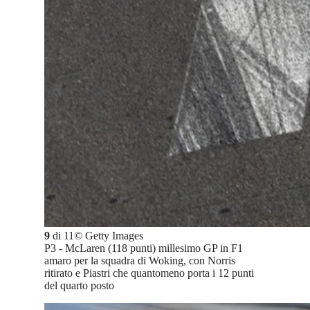
9
di
11
©
Getty Images
P3 - McLaren (118 punti) millesimo GP in F1
amaro per la squadra di Woking, con Norris
ritirato e Piastri che quantomeno porta i 12 punti
del quarto posto