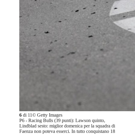
6
di
11
©
Getty Images
P6 - Racing Bulls (39 punti): Lawson quinto,
Lindblad sesto: miglior domenica per la squadra di
Faenza non poteva esserci. In tutto conquistano 18