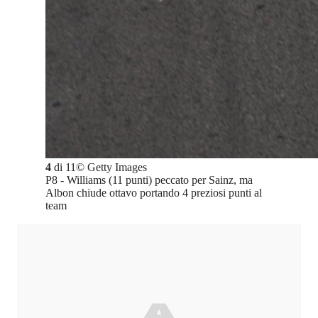
4
di
11
©
Getty Images
P8 - Williams (11 punti) peccato per Sainz, ma
Albon chiude ottavo portando 4 preziosi punti al
team