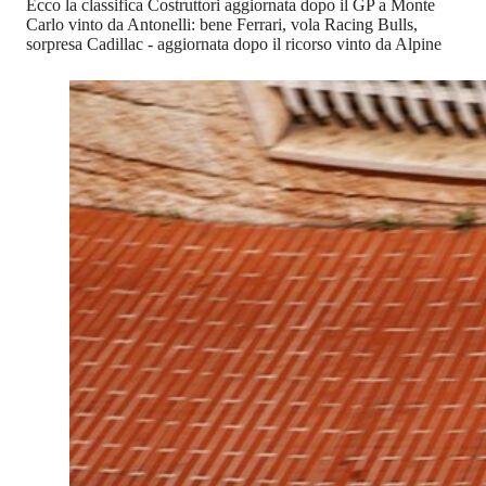
Ecco la classifica Costruttori aggiornata dopo il GP a Monte
Carlo vinto da Antonelli: bene Ferrari, vola Racing Bulls,
sorpresa Cadillac - aggiornata dopo il ricorso vinto da Alpine