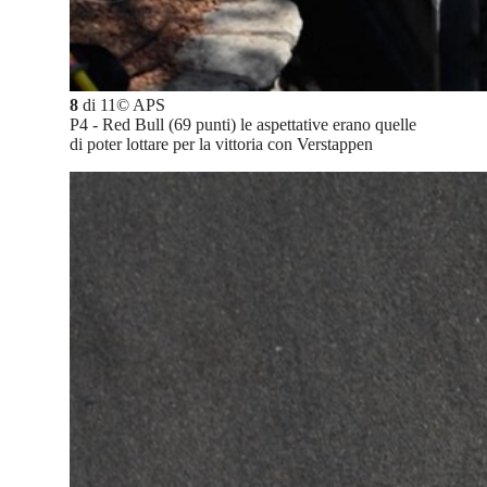
8
di
11
©
APS
P4 - Red Bull (69 punti) le aspettative erano quelle
di poter lottare per la vittoria con Verstappen