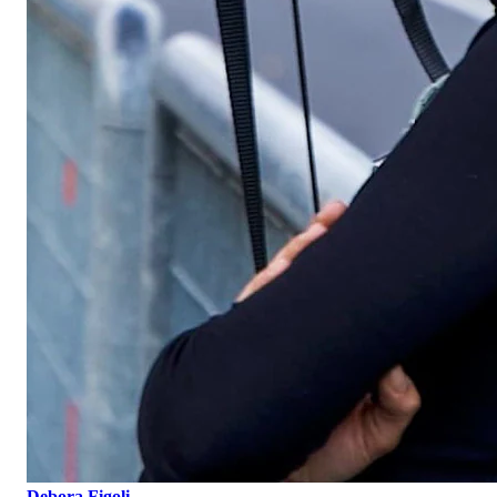
Debora Figoli