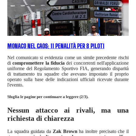
MONACO NEL CAOS: 11 PENALITÀ PER 8 PILOTI
Nel comunicato si evidenzia come un simile precedente rischi
di
compromettere la fiducia
dei concorrenti nell'applicazione
uniforme del Regolamento Sportivo FIA, generando disparità
di trattamento tra squadre che avevano impostato il proprio
operato sulla base delle indicazioni ufficiali ricevute durante
l'evento.
Sfoglia le pagine per continuare a leggere (2/3).
Nessun attacco ai rivali, ma una
richiesta di chiarezza
La squadra guidata da
Zak Brown
ha inoltre precisato che il