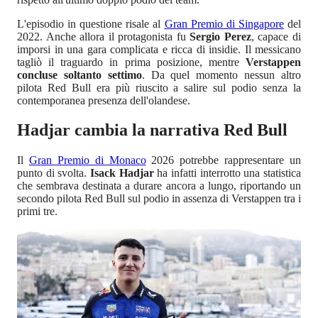
L'episodio in questione risale al
Gran Premio di Singapore
del
2022. Anche allora il protagonista fu
Sergio Perez
, capace di
imporsi in una gara complicata e ricca di insidie. Il messicano
tagliò il traguardo in prima posizione, mentre
Verstappen
concluse soltanto settimo
. Da quel momento nessun altro
pilota Red Bull era più riuscito a salire sul podio senza la
contemporanea presenza dell'olandese.
Hadjar cambia la narrativa Red Bull
Il
Gran Premio di Monaco
2026 potrebbe rappresentare un
punto di svolta.
Isack Hadjar
ha infatti interrotto una statistica
che sembrava destinata a durare ancora a lungo, riportando un
secondo pilota Red Bull sul podio in assenza di Verstappen tra i
primi tre.