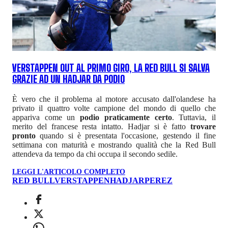
VERSTAPPEN OUT AL PRIMO GIRO, LA RED BULL SI SALVA
GRAZIE AD UN HADJAR DA PODIO
È vero che il problema al motore accusato dall'olandese ha
privato il quattro volte campione del mondo di quello che
appariva come un
podio praticamente certo
. Tuttavia, il
merito del francese resta intatto. Hadjar si è fatto
trovare
pronto
quando si è presentata l'occasione, gestendo il fine
settimana con maturità e mostrando qualità che la Red Bull
attendeva da tempo da chi occupa il secondo sedile.
LEGGI L'ARTICOLO COMPLETO
RED BULL
VERSTAPPEN
HADJAR
PEREZ