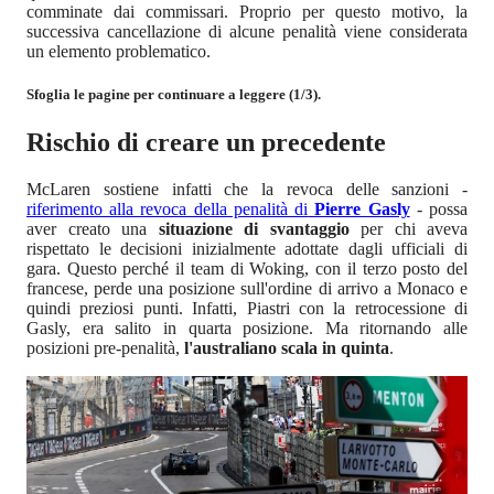
comminate dai commissari. Proprio per questo motivo, la
successiva cancellazione di alcune penalità viene considerata
un elemento problematico.
Sfoglia le pagine per continuare a leggere (1/3).
Rischio di creare un precedente
McLaren sostiene infatti che la revoca delle sanzioni -
riferimento alla revoca della penalità di
Pierre Gasly
- possa
aver creato una
situazione di svantaggio
per chi aveva
rispettato le decisioni inizialmente adottate dagli ufficiali di
gara. Questo perché il team di Woking, con il terzo posto del
francese, perde una posizione sull'ordine di arrivo a Monaco e
quindi preziosi punti. Infatti, Piastri con la retrocessione di
Gasly, era salito in quarta posizione. Ma ritornando alle
posizioni pre-penalità,
l'australiano scala in quinta
.