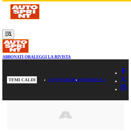
Vai al contenuto principale
ABBONATI ORA
LEGGI LA RIVISTA
TEMI CALDI
GP UNGHERIA
FORMULA 1