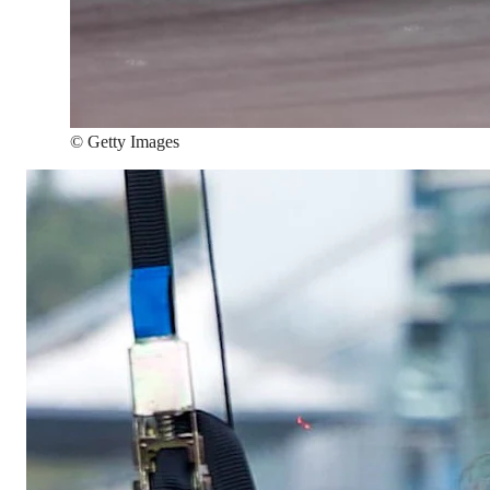
©
Getty Images