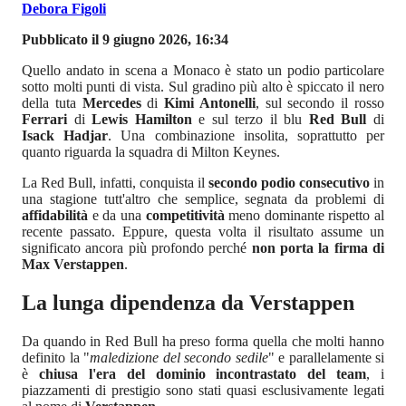
Debora Figoli
Pubblicato il 9 giugno 2026, 16:34
Quello andato in scena a Monaco è stato un podio particolare
sotto molti punti di vista. Sul gradino più alto è spiccato il nero
della tuta
Mercedes
di
Kimi Antonelli
, sul secondo il rosso
Ferrari
di
Lewis Hamilton
e sul terzo il blu
Red Bull
di
Isack Hadjar
. Una combinazione insolita, soprattutto per
quanto riguarda la squadra di Milton Keynes.
La Red Bull, infatti, conquista il
secondo podio consecutivo
in
una stagione tutt'altro che semplice, segnata da problemi di
affidabilità
e da una
competitività
meno dominante rispetto al
recente passato. Eppure, questa volta il risultato assume un
significato ancora più profondo perché
non porta la firma di
Max Verstappen
.
La lunga dipendenza da Verstappen
Da quando in Red Bull ha preso forma quella che molti hanno
definito la "
maledizione del secondo sedile
" e parallelamente si
è
chiusa l'era del dominio incontrastato del team
, i
piazzamenti di prestigio sono stati quasi esclusivamente legati