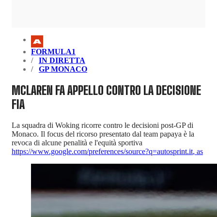
FORMULA1
IN DIRETTA
GP MONACO
MCLAREN FA APPELLO CONTRO LA DECISIONE
FIA
La squadra di Woking ricorre contro le decisioni post-GP di
Monaco. Il focus del ricorso presentato dal team papaya è la
revoca di alcune penalità e l'equità sportiva
https://www.google.com/preferences/source?q=autosprint.it
,
as