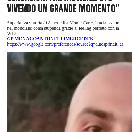
VIVENDO UN GRANDE MOMENTO"
Superlativa vittoria di Antonelli a Monte Carlo, lanciatissimo
nel mondiale: corsa stupenda grazie al feeling perfetto con la
W17
GP MONACO
ANTONELLI
MERCEDES
https://www.google.com/preferences/source?q=autosprint.it
,
as