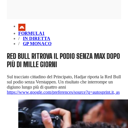
FORMULA1
IN DIRETTA
GP MONACO
RED BULL RITROVA IL PODIO SENZA MAX DOPO
PIÙ DI MILLE GIORNI
Sul tracciato cittadino del Principato, Hadjar riporta la Red Bull
sul podio senza Verstappen. Un risultato che interrompe un
digiuno lungo più di quattro anni
https://www.google.com/preferences/source?q=autosprint.it
,
as