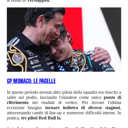
al nome di
Verstappen
.
GP MONACO: LE PAGELLE
In questo periodo nessun altro pilota della squadra era riuscito a
salire sul podio, lasciando l'olandese come unico
punto di
riferimento
nei risultati di vertice. Per trovare l'ultima
eccezione bisogna
tornare indietro di diverse stagioni
,
attraversando cambi di line-up e numerose difficoltà interne. In
pratica,
tre piloti Red Bull fa
.