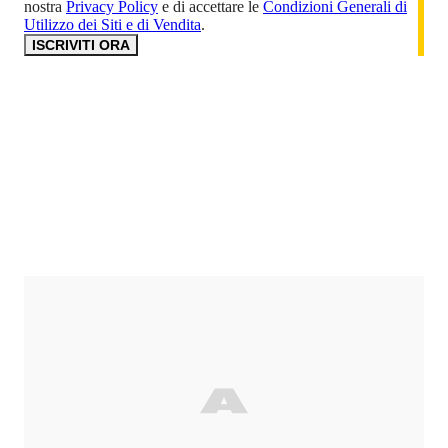
nostra
Privacy Policy
e di accettare le
Condizioni Generali di
Utilizzo dei Siti e di Vendita
.
ISCRIVITI ORA