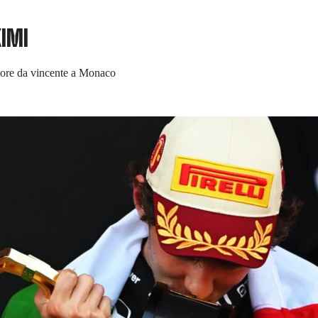
KIMI
olore da vincente a Monaco