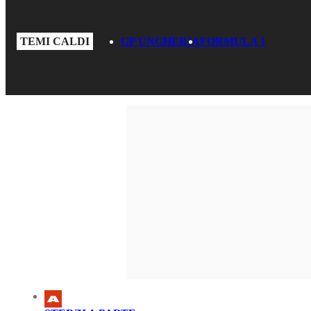
TEMI CALDI
GP UNGHERIA
FORMULA 1