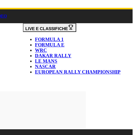
DEO
LIVE E CLASSIFICHE
FORMULA 1
FORMULA E
WRC
DAKAR RALLY
LE MANS
NASCAR
EUROPEAN RALLY CHAMPIONSHIP