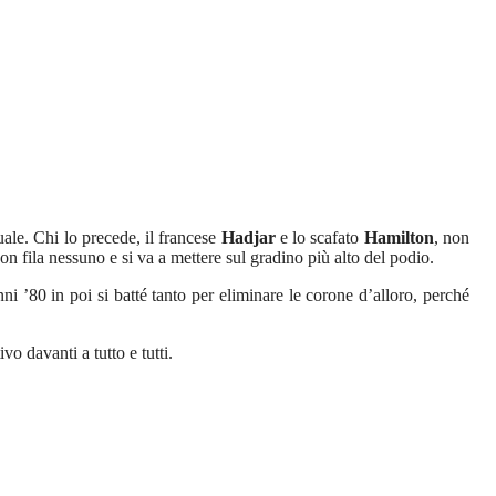
uale. Chi lo precede, il francese
Hadjar
e lo scafato
Hamilton
, non
on fila nessuno e si va a mettere sul gradino più alto del podio.
ni ’80 in poi si batté tanto per eliminare le corone d’alloro, perché
ivo davanti a tutto e tutti.