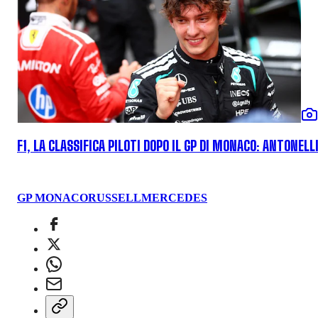
F1, LA CLASSIFICA PILOTI DOPO IL GP DI MONACO: ANTONELL
GP MONACO
RUSSELL
MERCEDES