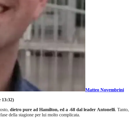
Matteo Novembrini
e 13:32)
posto,
dietro pure ad Hamilton, ed a -68 dal leader
Antonelli
. Tanto,
 fase della stagione per lui molto complicata.