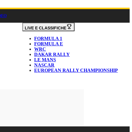
DEO
LIVE E CLASSIFICHE
FORMULA 1
FORMULA E
WRC
DAKAR RALLY
LE MANS
NASCAR
EUROPEAN RALLY CHAMPIONSHIP