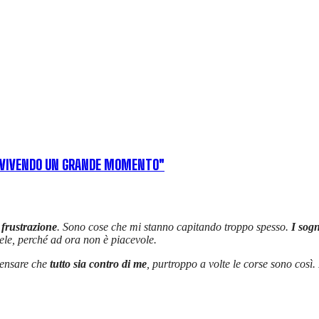
O VIVENDO UN GRANDE MOMENTO"
 frustrazione
. Sono cose che mi stanno capitando troppo spesso.
I sogn
ele, perché ad ora non è piacevole.
pensare che
tutto sia contro di me
, purtroppo a volte le corse sono così. 