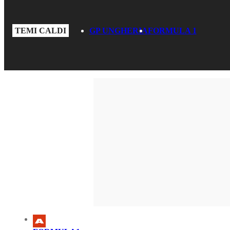
TEMI CALDI
GP UNGHERIA
FORMULA 1