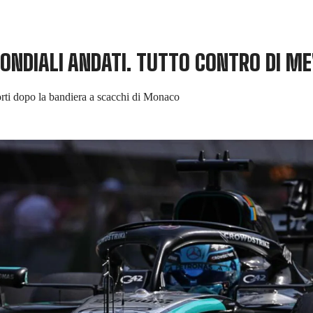
MONDIALI ANDATI. TUTTO CONTRO DI ME
orti dopo la bandiera a scacchi di Monaco