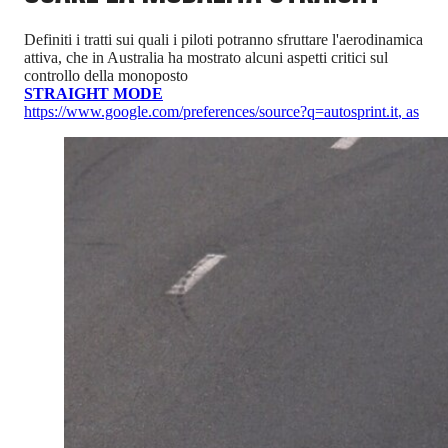
Definiti i tratti sui quali i piloti potranno sfruttare l'aerodinamica
attiva, che in Australia ha mostrato alcuni aspetti critici sul
controllo della monoposto
STRAIGHT MODE
https://www.google.com/preferences/source?q=autosprint.it
,
as