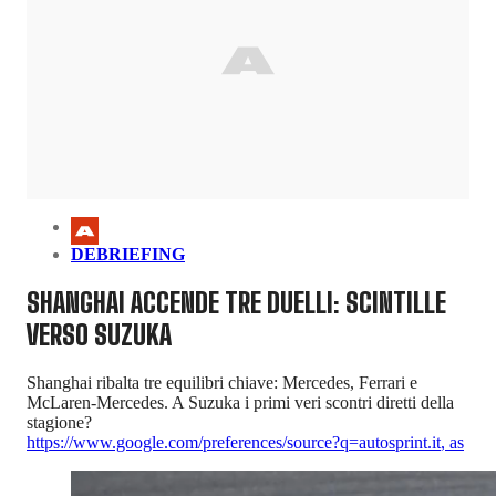
DEBRIEFING
SHANGHAI ACCENDE TRE DUELLI: SCINTILLE
VERSO SUZUKA
Shanghai ribalta tre equilibri chiave: Mercedes, Ferrari e
McLaren-Mercedes. A Suzuka i primi veri scontri diretti della
stagione?
https://www.google.com/preferences/source?q=autosprint.it
,
as