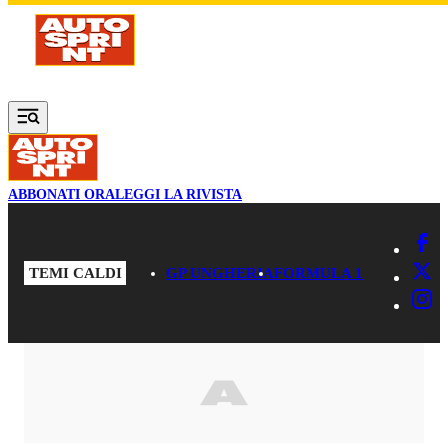
Vai al contenuto principale
ABBONATI ORA
LEGGI LA RIVISTA
TEMI CALDI
GP UNGHERIA
FORMULA 1