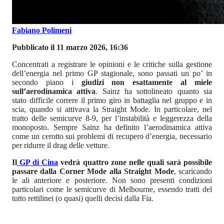
Fabiano Polimeni
Pubblicato il 11 marzo 2026, 16:36
Concentrati a registrare le opinioni e le critiche sulla gestione
dell’energia nel primo GP stagionale, sono passati un po’ in
secondo piano i
giudizi non esattamente al miele
sull’aerodinamica attiva
. Sainz ha sottolineato quanto sia
stato difficile correre il primo giro in battaglia nel gruppo e in
scia, quando si attivava la Straight Mode. In particolare, nel
tratto delle semicurve 8-9, per l’instabilità e leggerezza della
monoposto. Sempre Sainz ha definito l’aerodinamica attiva
come un cerotto sui problemi di recupero d’energia, necessario
per ridurre il drag delle vetture.
Il
GP di Cina
vedrà quattro zone nelle quali sarà possibile
passare dalla Corner Mode alla Straight Mode
, scaricando
le ali anteriore e posteriore. Non sono presenti condizioni
particolari come le semicurve di Melbourne, essendo tratti del
tutto rettilinei (o quasi) quelli decisi dalla Fia.