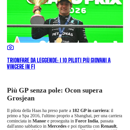
TRIONFARE DA LEGGENDE: I 10 PILOTI PIÙ GIOVANI A
VINCERE IN F1
Più GP senza pole: Ocon supera
Grosjean
Il pilota della Haas ha preso parte a
182 GP in carriera
: il
primo a Spa 2016, l'ultimo proprio a Shanghai, per una carriera
cominciata in
Manor
e proseguita in
Force India
, passata
dall'anno sabbatico in
Mercedes
e poi ripartita con
Renault
,