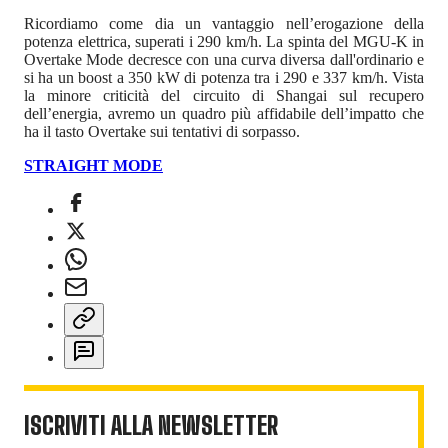
Ricordiamo come dia un vantaggio nell’erogazione della
potenza elettrica, superati i 290 km/h. La spinta del MGU-K in
Overtake Mode decresce con una curva diversa dall'ordinario e
si ha un boost a 350 kW di potenza tra i 290 e 337 km/h. Vista
la minore criticità del circuito di Shangai sul recupero
dell’energia, avremo un quadro più affidabile dell’impatto che
ha il tasto Overtake sui tentativi di sorpasso.
STRAIGHT MODE
ISCRIVITI ALLA NEWSLETTER