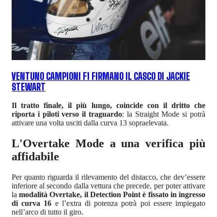
VENTUNO CAMPIONI F1 FIRMANO IL CASCO DI JACKIE
STEWART
Il tratto finale, il più lungo, coincide con il dritto che
riporta i piloti verso il traguardo
: la Straight Mode si potrà
attivare una volta usciti dalla curva 13 sopraelevata.
L'Overtake Mode a una verifica più
affidabile
Per quanto riguarda il rilevamento del distacco, che dev’essere
inferiore al secondo dalla vettura che precede, per poter attivare
la
modalità Overtake, il Detection Point è fissato in ingresso
di curva 16
e l’extra di potenza potrà poi essere impiegato
nell’arco di tutto il giro.