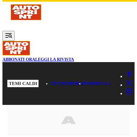
Vai al contenuto principale
ABBONATI ORA
LEGGI LA RIVISTA
TEMI CALDI
GP UNGHERIA
FORMULA 1