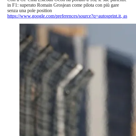
in F1: superato Romain Grosjean come pilota con più gare
senza una pole position
https://www.google.com/preferences/source?q=autosprint.it
,
as