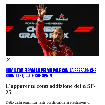
HAMILTON FIRMA LA PRIMA POLE CON LA FERRARI: CHE
SOGNO LE QUALIFICHE SPRINT!
L’apparente contraddizione della SF-
25
Detto della squalifica, resta poi da capire la prestazione di