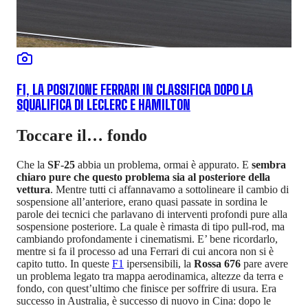
F1, LA POSIZIONE FERRARI IN CLASSIFICA DOPO LA
SQUALIFICA DI LECLERC E HAMILTON
Toccare il… fondo
Che la
SF-25
abbia un problema, ormai è appurato. E
sembra
chiaro pure che questo problema sia al posteriore della
vettura
. Mentre tutti ci affannavamo a sottolineare il cambio di
sospensione all’anteriore, erano quasi passate in sordina le
parole dei tecnici che parlavano di interventi profondi pure alla
sospensione posteriore. La quale è rimasta di tipo pull-rod, ma
cambiando profondamente i cinematismi. E’ bene ricordarlo,
mentre si fa il processo ad una Ferrari di cui ancora non si è
capito tutto. In queste
F1
ipersensibili, la
Rossa 676
pare avere
un problema legato tra mappa aerodinamica, altezze da terra e
fondo, con quest’ultimo che finisce per soffrire di usura. Era
successo in Australia, è successo di nuovo in Cina: dopo le