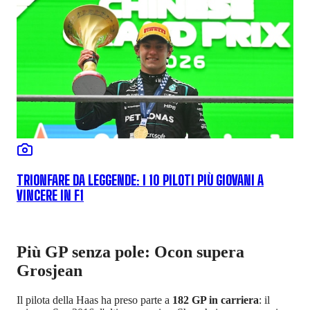
TRIONFARE DA LEGGENDE: I 10 PILOTI PIÙ GIOVANI A
VINCERE IN F1
Più GP senza pole: Ocon supera
Grosjean
Il pilota della Haas ha preso parte a
182 GP in carriera
: il