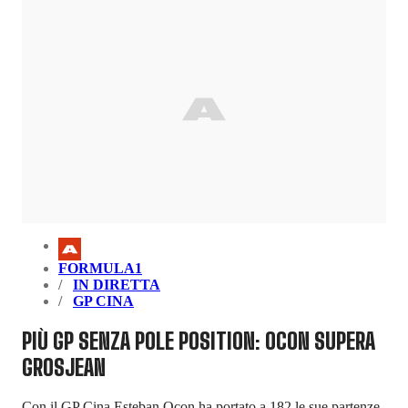
FORMULA1
IN DIRETTA
GP CINA
PIÙ GP SENZA POLE POSITION: OCON SUPERA
GROSJEAN
Con il GP Cina Esteban Ocon ha portato a 182 le sue partenze