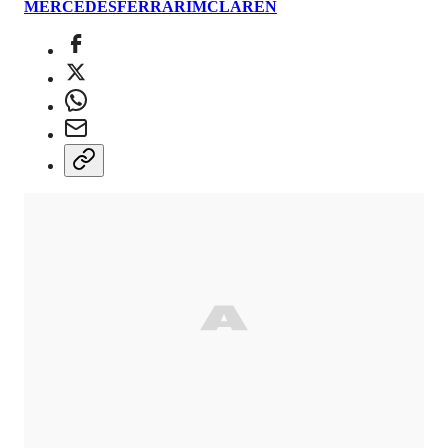
MERCEDES
FERRARI
MCLAREN