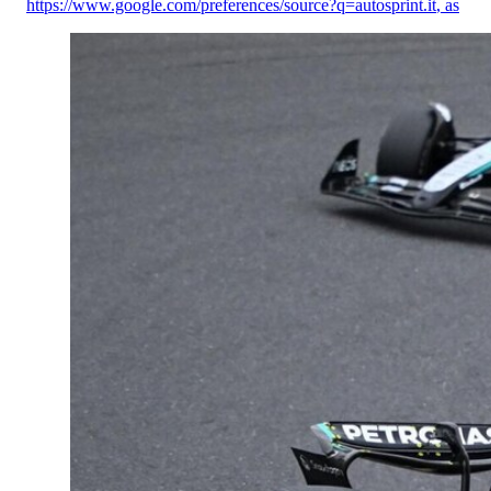
https://www.google.com/preferences/source?q=autosprint.it
,
as