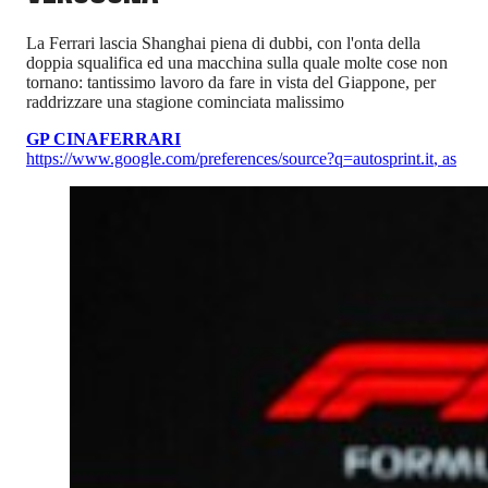
La Ferrari lascia Shanghai piena di dubbi, con l'onta della
doppia squalifica ed una macchina sulla quale molte cose non
tornano: tantissimo lavoro da fare in vista del Giappone, per
raddrizzare una stagione cominciata malissimo
GP CINA
FERRARI
https://www.google.com/preferences/source?q=autosprint.it
,
as