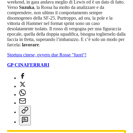
weekend, in gara andava meglio di Lewis ed è un dato di fatto.
Verso
Suzuka
, la Rossa ha molto da analizzare e da
comprendere, non ultimo il comportamento sempre
disomogeneo della SF-25. Purtroppo, ad ora, la pole e la
vittoria di Hammer nel format sprint sono un caso
desolatamente isolato. Il rosso di vergogna per una figuraccia
epocale, quella della doppia squalifica, bisogna toglierselo dalla
faccia in fretta, superando l’imbarazzo. E c’è solo un modo per
farcela:
lavorare
.
Stortura cinese, ovvero due Rosse "fuori"!
GP CINA
FERRARI