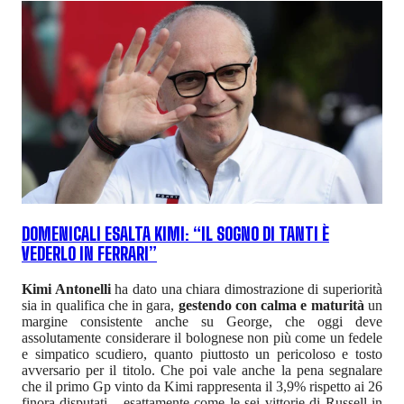
DOMENICALI ESALTA KIMI: “IL SOGNO DI TANTI È
VEDERLO IN FERRARI”
Kimi Antonelli
ha dato una chiara dimostrazione di superiorità
sia in qualifica che in gara,
gestendo con calma e maturità
un
margine consistente anche su George, che oggi deve
assolutamente considerare il bolognese non più come un fedele
e simpatico scudiero, quanto piuttosto un pericoloso e tosto
avversario per il titolo. Che poi vale anche la pena segnalare
che il primo Gp vinto da Kimi rappresenta il 3,9% rispetto ai 26
finora disputati... esattamente come le sei vittorie di Russell in