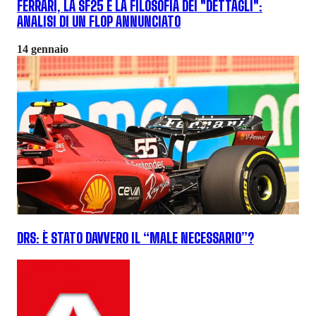
FERRARI, LA SF25 E LA FILOSOFIA DEI "DETTAGLI":
ANALISI DI UN FLOP ANNUNCIATO
14 gennaio
DRS: È STATO DAVVERO IL “MALE NECESSARIO”?