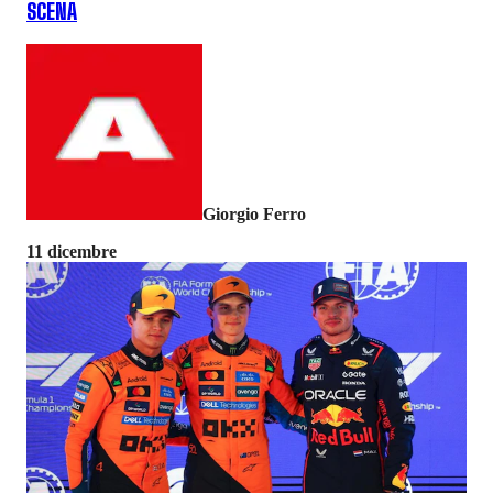
SCENA
Giorgio Ferro
11 dicembre