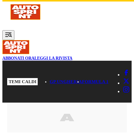
Vai al contenuto principale
ABBONATI ORA
LEGGI LA RIVISTA
TEMI CALDI
GP UNGHERIA
FORMULA 1