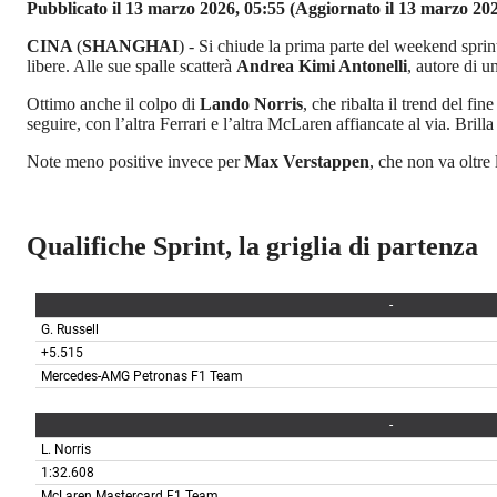
Pubblicato il 13 marzo 2026, 05:55
(Aggiornato il 13 marzo 202
CINA
(
SHANGHAI
) - Si chiude la prima parte del weekend sprin
libere. Alle sue spalle scatterà
Andrea Kimi Antonelli
, autore di u
Ottimo anche il colpo di
Lando Norris
, che ribalta il trend del fi
seguire, con l’altra Ferrari e l’altra McLaren affiancate al via. Bril
Note meno positive invece per
Max Verstappen
, che non va oltr
Qualifiche Sprint, la griglia di partenza