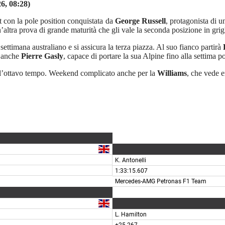
6, 08:28)
t con la pole position conquistata da
George Russell
, protagonista di 
n’altra prova di grande maturità che gli vale la seconda posizione in grigl
ne settimana australiano e si assicura la terza piazza. Al suo fianco partirà
la anche
Pierre Gasly
, capace di portare la sua Alpine fino alla settima p
e l’ottavo tempo. Weekend complicato anche per la
Williams
, che vede 