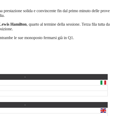
una prestazione solida e convincente fin dal primo minuto delle prove
ia.
Lewis Hamilton
, quarto al termine della sessione. Terza fila tutta da
osizione.
entrambe le sue monoposto fermarsi già in Q1.