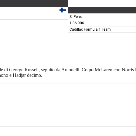
ole di George Russell, seguito da Antonelli. Colpo McLaren con Norris in
 nono e Hadjar decimo.