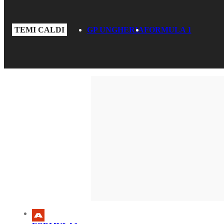
TEMI CALDI
GP UNGHERIA
FORMULA 1