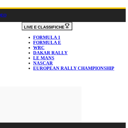
DEO
LIVE E CLASSIFICHE
FORMULA 1
FORMULA E
WRC
DAKAR RALLY
LE MANS
NASCAR
EUROPEAN RALLY CHAMPIONSHIP