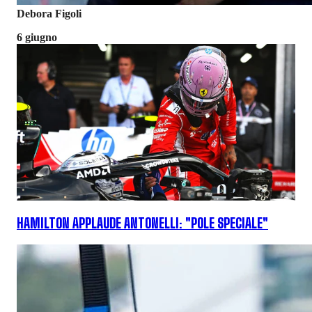
Debora Figoli
6 giugno
HAMILTON APPLAUDE ANTONELLI: "POLE SPECIALE"