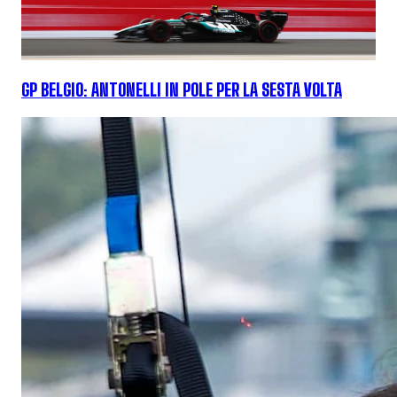
GP BELGIO: ANTONELLI IN POLE PER LA SESTA VOLTA