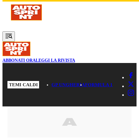
Vai al contenuto principale
ABBONATI ORA
LEGGI LA RIVISTA
TEMI CALDI
GP UNGHERIA
FORMULA 1