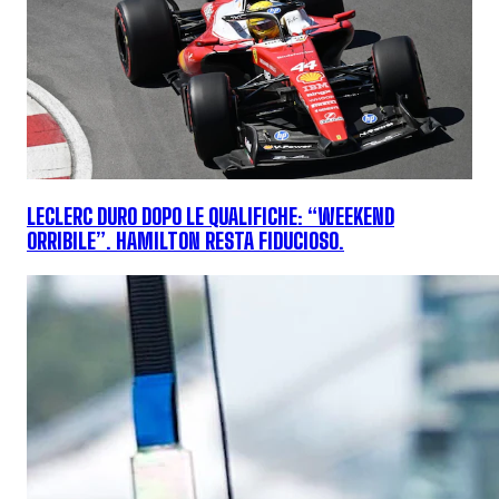
LECLERC DURO DOPO LE QUALIFICHE: “WEEKEND
ORRIBILE”. HAMILTON RESTA FIDUCIOSO.