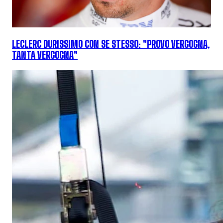
LECLERC DURISSIMO CON SE STESSO: "PROVO VERGOGNA,
TANTA VERGOGNA"