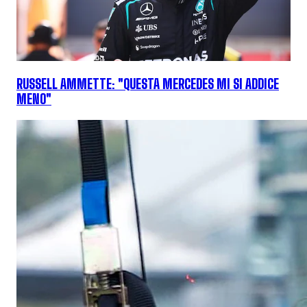
RUSSELL AMMETTE: "QUESTA MERCEDES MI SI ADDICE
MENO"