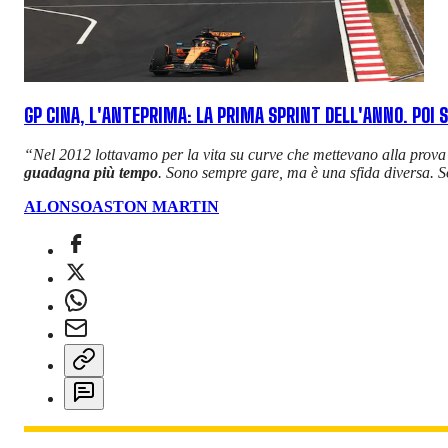
GP CINA, L'ANTEPRIMA: LA PRIMA SPRINT DELL'ANNO. POI 
“Nel 2012 lottavamo per la vita su curve che mettevano alla prova i 
guadagna più tempo
. Sono sempre gare, ma è una sfida diversa. So
ALONSO
ASTON MARTIN