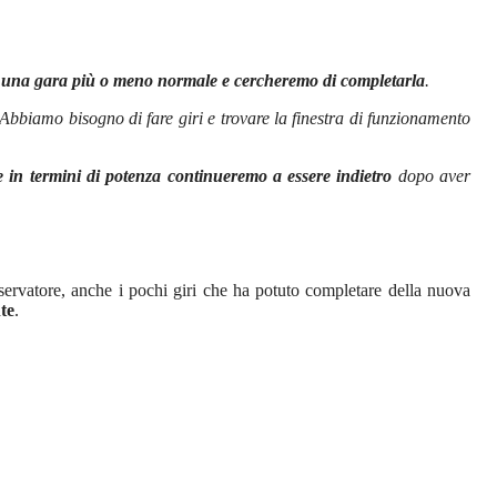
,
una gara più o meno normale e cercheremo di completarla
.
. Abbiamo bisogno di fare giri e trovare la finestra di funzionamento
e in termini di potenza continueremo a essere indietro
dopo aver
servatore, anche i pochi giri che ha potuto completare della nuova
nte
.