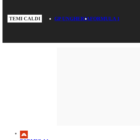
TEMI CALDI
GP UNGHERIA
FORMULA 1