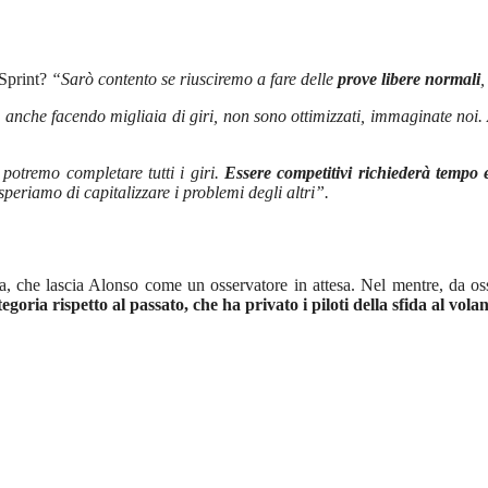
 Sprint?
“Sarò contento se riusciremo a fare delle
prove libere normali
ri, anche facendo migliaia di giri, non sono ottimizzati, immaginate noi
otremo completare tutti i giri.
Essere competitivi richiederà tempo 
speriamo di capitalizzare i problemi degli altri”.
a, che lascia Alonso come un osservatore in attesa. Nel mentre, da os
egoria rispetto al passato, che ha privato i piloti della sfida al vola