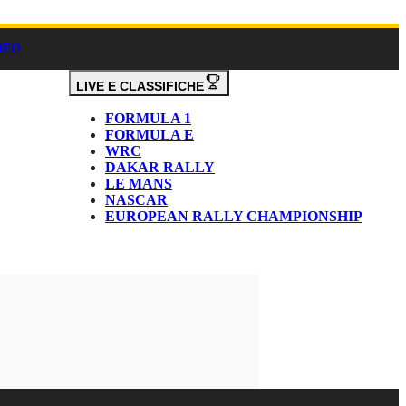
DEO
LIVE E CLASSIFICHE
FORMULA 1
FORMULA E
WRC
DAKAR RALLY
LE MANS
NASCAR
EUROPEAN RALLY CHAMPIONSHIP