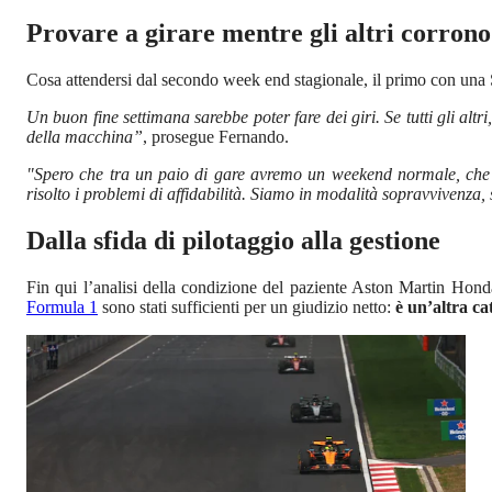
Provare a girare mentre gli altri corrono
Cosa attendersi dal secondo week end stagionale, il primo con una
Un buon fine settimana sarebbe poter fare dei giri. Se tutti gli alt
della macchina”
, prosegue Fernando.
"Spero che tra un paio di gare avremo un weekend normale, che p
risolto i problemi di affidabilità. Siamo in modalità sopravvivenza, 
Dalla sfida di pilotaggio alla gestione
Fin qui l’analisi della condizione del paziente Aston Martin Hond
Formula 1
sono stati sufficienti per un giudizio netto:
è un’altra cat