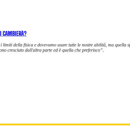
SI CAMBIERÀ?
limiti della fisica e dovevamo usare tutte le nostre abilità, ma quella
no cresciuto dall'altra parte ed è quella che preferisco”.