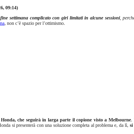
6, 09:14)
fine settimana complicato con giri limitati in alcune sessioni
, perc
ina
, non c’è spazio per l’ottimismo.
n Honda, che seguirà in larga parte il copione visto a Melbourne
.
Honda si presenterà con una soluzione completa al problema e, da lì,
si