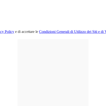
acy Policy
e di accettare le
Condizioni Generali di Utilizzo dei Siti e di 