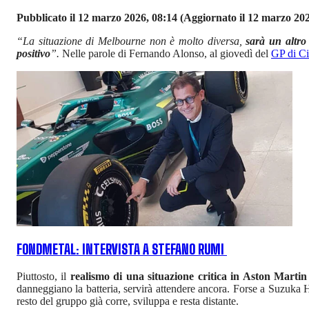
Pubblicato il 12 marzo 2026, 08:14
(Aggiornato il 12 marzo 202
“La situazione di Melbourne non è molto diversa,
sarà un altro 
positivo
”.
Nelle parole di Fernando Alonso, al giovedì del
GP di C
FONDMETAL: INTERVISTA A STEFANO RUMI
Piuttosto, il
realismo di una situazione critica in Aston Marti
danneggiano la batteria, servirà attendere ancora. Forse a Suzuka 
resto del gruppo già corre, sviluppa e resta distante.