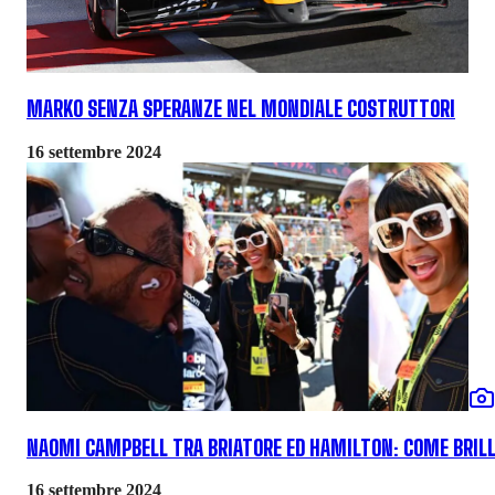
MARKO SENZA SPERANZE NEL MONDIALE COSTRUTTORI
16 settembre 2024
NAOMI CAMPBELL TRA BRIATORE ED HAMILTON: COME BRILLA
16 settembre 2024