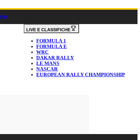
DEO
LIVE E CLASSIFICHE
FORMULA 1
FORMULA E
WRC
DAKAR RALLY
LE MANS
NASCAR
EUROPEAN RALLY CHAMPIONSHIP