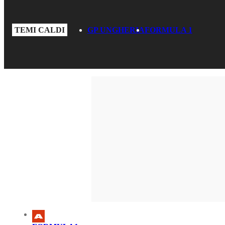
TEMI CALDI
GP UNGHERIA
FORMULA 1