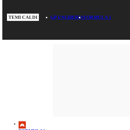
TEMI CALDI
GP UNGHERIA
FORMULA 1