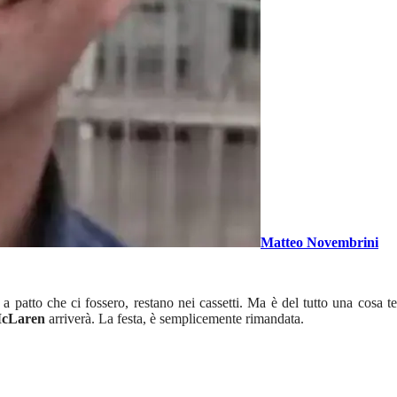
Matteo Novembrini
a patto che ci fossero, restano nei cassetti. Ma è del tutto una cosa t
cLaren
arriverà. La festa, è semplicemente rimandata.