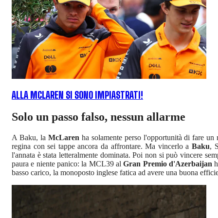
ALLA MCLAREN SI SONO IMPIASTRATI!
Solo un passo falso, nessun allarme
A Baku, la
McLaren
ha solamente perso l'opportunità di fare un 
regina con sei tappe ancora da affrontare. Ma vincerlo a
Baku
, 
l'annata è stata letteralmente dominata. Poi non si può vincere sem
paura e niente panico: la MCL39 al
Gran Premio d'Azerbaijan
h
basso carico, la monoposto inglese fatica ad avere una buona effici