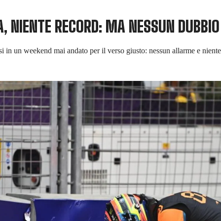
A, NIENTE RECORD: MA NESSUN DUBBI
si in un weekend mai andato per il verso giusto: nessun allarme e nient