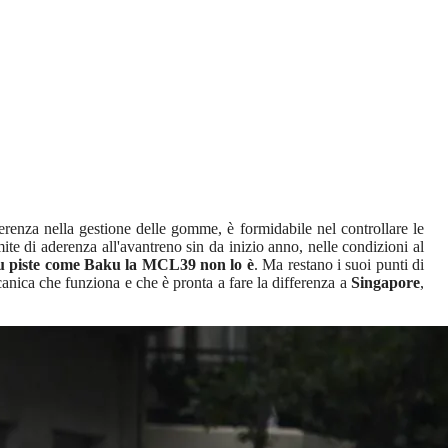
erenza nella gestione delle gomme, è formidabile nel controllare le
e di aderenza all'avantreno sin da inizio anno, nelle condizioni al
e su piste come Baku la MCL39 non lo è
. Ma restano i suoi punti di
canica che funziona e che è pronta a fare la differenza a
Singapore
,