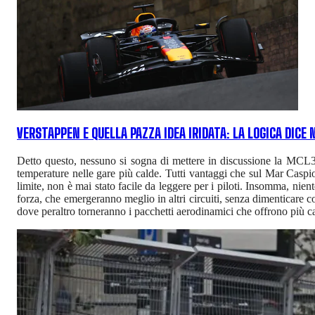
VERSTAPPEN E QUELLA PAZZA IDEA IRIDATA: LA LOGICA DICE
Detto questo, nessuno si sogna di mettere in discussione la MCL39.
temperature nelle gare più calde. Tutti vantaggi che sul Mar Caspi
limite, non è mai stato facile da leggere per i piloti. Insomma, nien
forza, che emergeranno meglio in altri circuiti, senza dimenticare c
dove peraltro torneranno i pacchetti aerodinamici che offrono più c