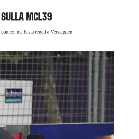
O SULLA MCL39
e panico, ma basta regali a Verstappen