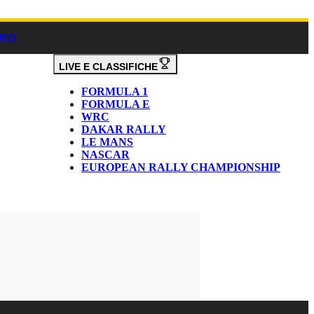
DEO
LIVE E CLASSIFICHE
FORMULA 1
FORMULA E
WRC
DAKAR RALLY
LE MANS
NASCAR
EUROPEAN RALLY CHAMPIONSHIP