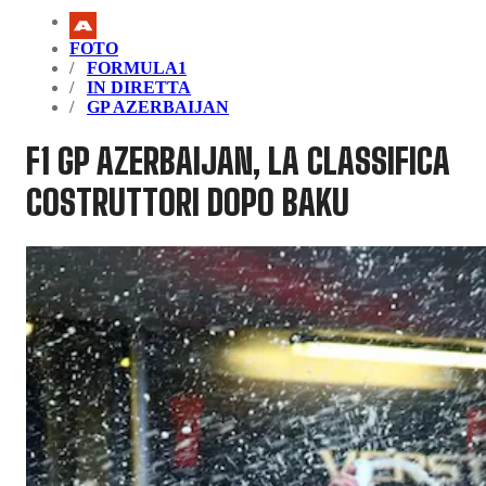
FOTO
FORMULA1
IN DIRETTA
GP AZERBAIJAN
F1 GP AZERBAIJAN, LA CLASSIFICA
COSTRUTTORI DOPO BAKU