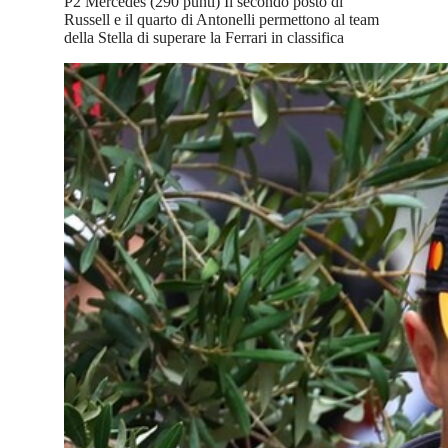
P2 Mercedes (290 punti) Il secondo posto di
Russell e il quarto di Antonelli permettono al team
della Stella di superare la Ferrari in classifica