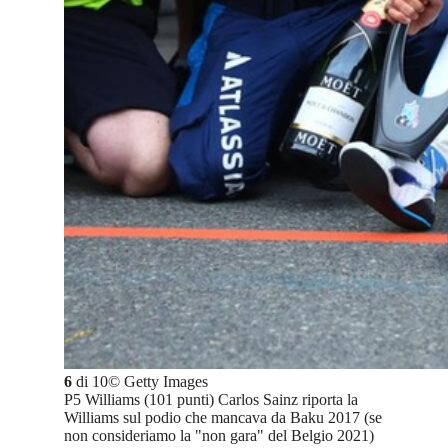
6
di
10
©
Getty Images
P5 Williams (101 punti) Carlos Sainz riporta la
Williams sul podio che mancava da Baku 2017 (se
non consideriamo la "non gara" del Belgio 2021)