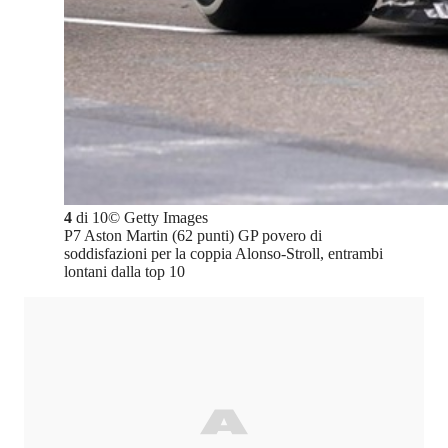
4
di
10
©
Getty Images
P7 Aston Martin (62 punti) GP povero di
soddisfazioni per la coppia Alonso-Stroll, entrambi
lontani dalla top 10