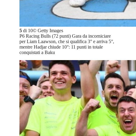
5
di
10
©
Getty Images
P6 Racing Bulls (72 punti) Gara da incorniciare
per Liam Laawson, che si qualifica 3° e arriva 5°,
mentre Hadjar chiude 10°: 11 punti in totale
conquistati a Baku