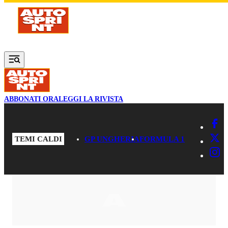
Vai al contenuto principale
ABBONATI ORA
LEGGI LA RIVISTA
TEMI CALDI
GP UNGHERIA
FORMULA 1