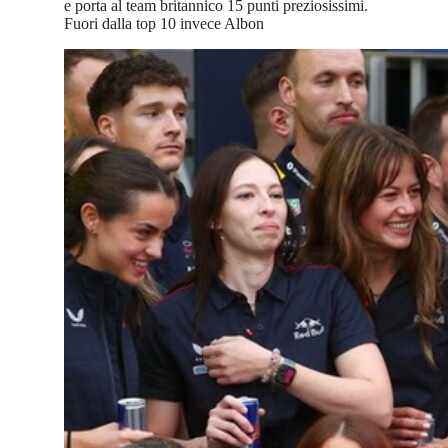
e porta al team britannico 15 punti preziosissimi.
Fuori dalla top 10 invece Albon