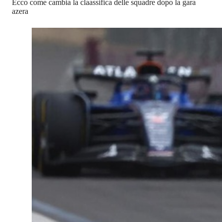
Ecco come cambia la claassifica delle squadre dopo la gara
azera