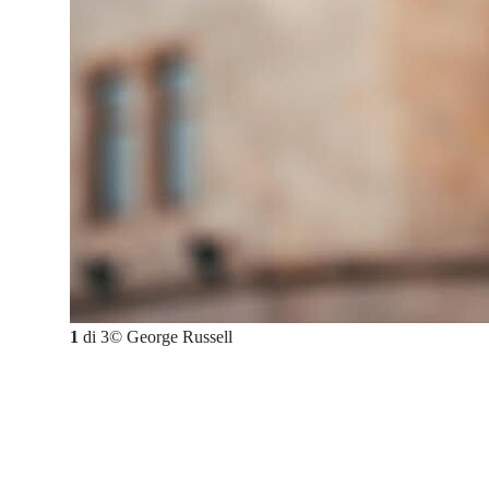
1
di
3
©
George Russell