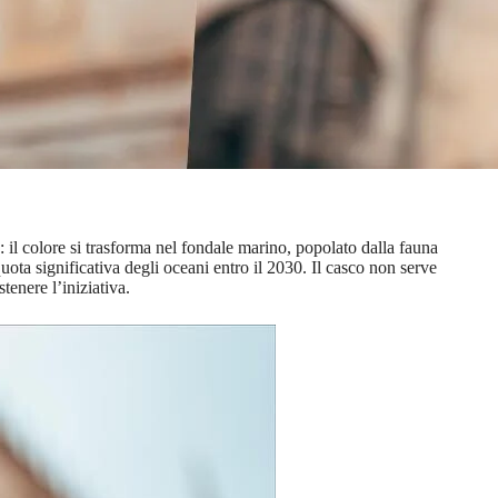
: il colore si trasforma nel fondale marino, popolato dalla fauna
ta significativa degli oceani entro il 2030. Il casco non serve
tenere l’iniziativa.