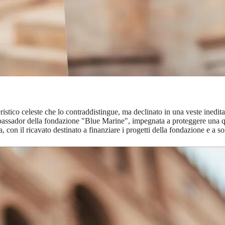
ristico celeste che lo contraddistingue, ma declinato in una veste inedita
bassador della fondazione "Blue Marine", impegnata a proteggere una quo
 con il ricavato destinato a finanziare i progetti della fondazione e a sos