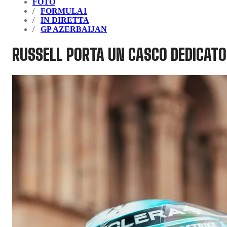
FOTO
FORMULA1
IN DIRETTA
GP AZERBAIJAN
RUSSELL PORTA UN CASCO DEDICATO A