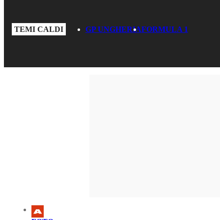
TEMI CALDI
GP UNGHERIA
FORMULA 1