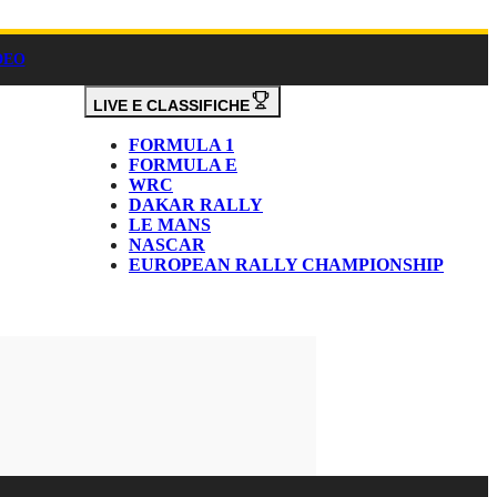
DEO
LIVE E CLASSIFICHE
FORMULA 1
FORMULA E
WRC
DAKAR RALLY
LE MANS
NASCAR
EUROPEAN RALLY CHAMPIONSHIP