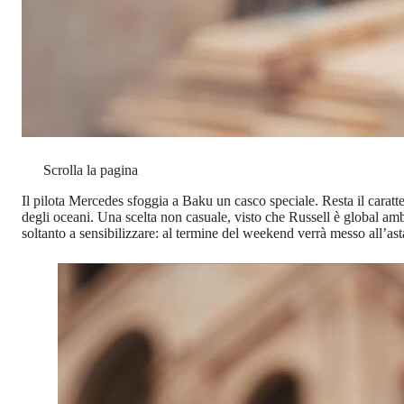
Scrolla la pagina
Il pilota Mercedes sfoggia a Baku un casco speciale. Resta il caratte
degli oceani. Una scelta non casuale, visto che Russell è global am
soltanto a sensibilizzare: al termine del weekend verrà messo all’asta,