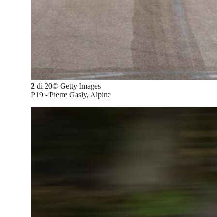
2
di
20
©
Getty Images
P19 - Pierre Gasly, Alpine