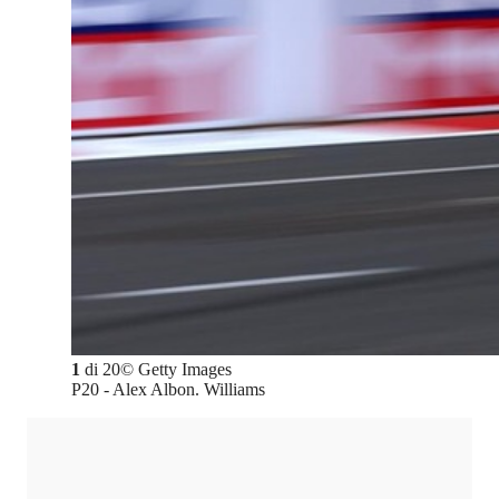
1
di
20
©
Getty Images
P20 - Alex Albon. Williams