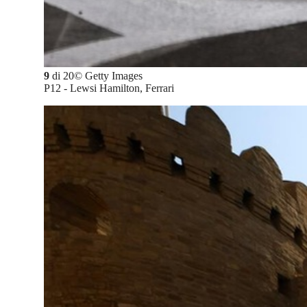
9
di
20
©
Getty Images
P12 - Lewsi Hamilton, Ferrari