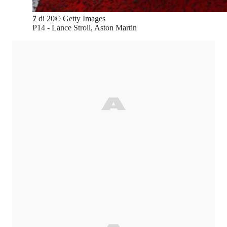
7
di
20
©
Getty Images
P14 - Lance Stroll, Aston Martin