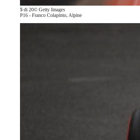
5
di
20
©
Getty Images
P16 - Franco Colapinto, Alpine