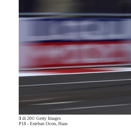
3
di
20
©
Getty Images
P18 - Esteban Ocon, Haas