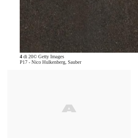
4
di
20
©
Getty Images
P17 - Nico Hulkenberg, Sauber