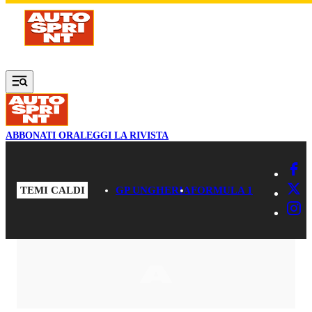
Vai al contenuto principale
ABBONATI ORA
LEGGI LA RIVISTA
TEMI CALDI
GP UNGHERIA
FORMULA 1