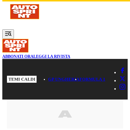
Vai al contenuto principale
ABBONATI ORA
LEGGI LA RIVISTA
TEMI CALDI
GP UNGHERIA
FORMULA 1