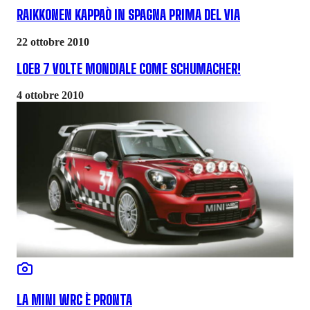
RAIKKONEN KAPPAÒ IN SPAGNA PRIMA DEL VIA
22 ottobre 2010
LOEB 7 VOLTE MONDIALE COME SCHUMACHER!
4 ottobre 2010
LA MINI WRC È PRONTA