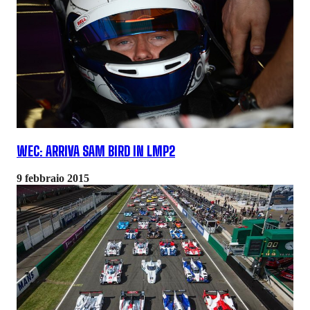
WEC: ARRIVA SAM BIRD IN LMP2
9 febbraio 2015