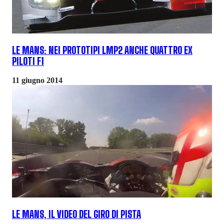
LE MANS: NEI PROTOTIPI LMP2 ANCHE QUATTRO EX
PILOTI F1
11 giugno 2014
LE MANS, IL VIDEO DEL GIRO DI PISTA