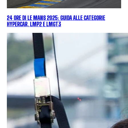
24 ORE DI LE MANS 2025: GUIDA ALLE CATEGORIE
HYPERCAR, LMP2 E LMGT3