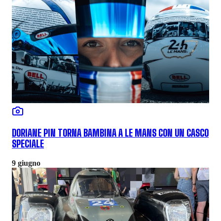
DORIANE PIN TORNA BAMBINA A LE MANS CON UN CASCO
SPECIALE
9 giugno