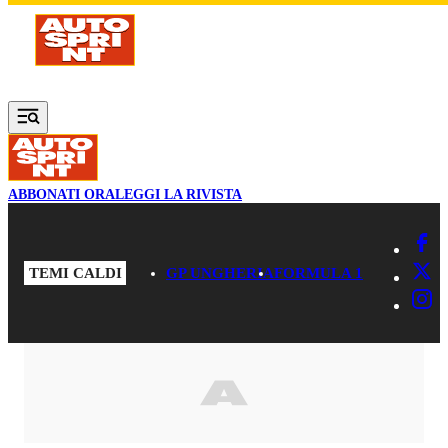
Vai al contenuto principale
ABBONATI ORA
LEGGI LA RIVISTA
TEMI CALDI
GP UNGHERIA
FORMULA 1