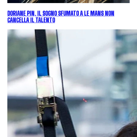
DORIANE PIN, IL SOGNO SFUMATO A LE MANS NON
CANCELLA IL TALENTO