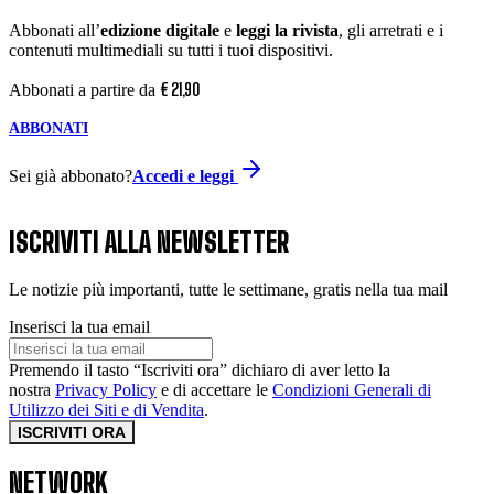
Abbonati all’
edizione digitale
e
leggi la rivista
, gli arretrati e i
contenuti multimediali su tutti i tuoi dispositivi.
€
21
,
90
Abbonati a partire da
ABBONATI
Sei già abbonato?
Accedi e leggi
ISCRIVITI ALLA NEWSLETTER
Le notizie più importanti, tutte le settimane, gratis nella tua mail
Inserisci la tua email
Premendo il tasto “Iscriviti ora” dichiaro di aver letto la
nostra
Privacy Policy
e di accettare le
Condizioni Generali di
Utilizzo dei Siti e di Vendita
.
ISCRIVITI ORA
NETWORK