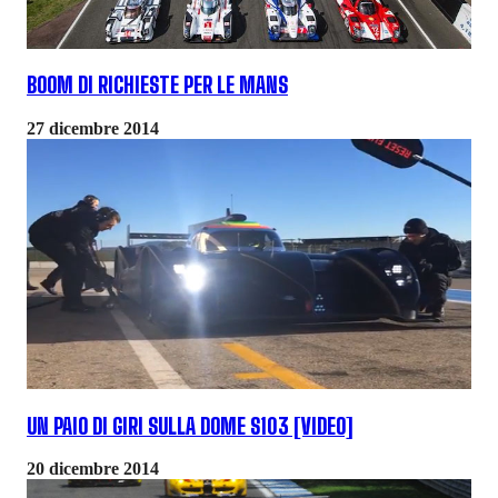
BOOM DI RICHIESTE PER LE MANS
27 dicembre 2014
UN PAIO DI GIRI SULLA DOME S103 [VIDEO]
20 dicembre 2014