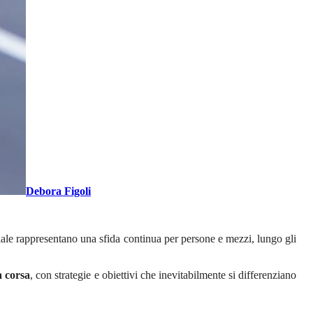
Debora Figoli
iale rappresentano una sfida continua per persone e mezzi, lungo gli
a corsa
, con strategie e obiettivi che inevitabilmente si differenziano