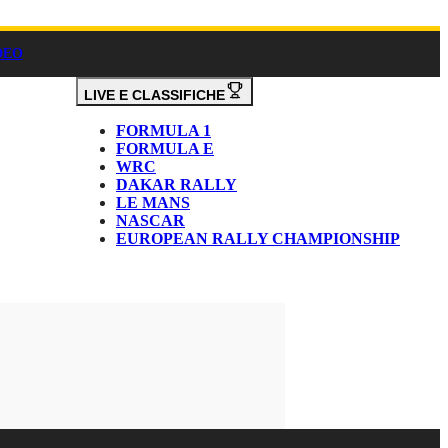
DEO
LIVE E CLASSIFICHE
FORMULA 1
FORMULA E
WRC
DAKAR RALLY
LE MANS
NASCAR
EUROPEAN RALLY CHAMPIONSHIP