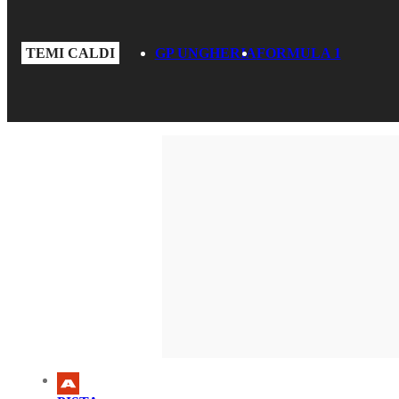
TEMI CALDI
GP UNGHERIA
FORMULA 1