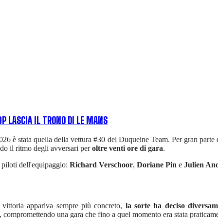
P LASCIA IL TRONO DI LE MANS
2026 è stata quella della vettura #30 del Duqueine Team. Per gran parte 
do il ritmo degli avversari per
oltre venti ore di gara
.
piloti dell'equipaggio:
Richard Verschoor
,
Doriane Pin
e
Julien An
 vittoria appariva sempre più concreto,
la sorte ha deciso diversam
te, compromettendo una gara che fino a quel momento era stata praticame