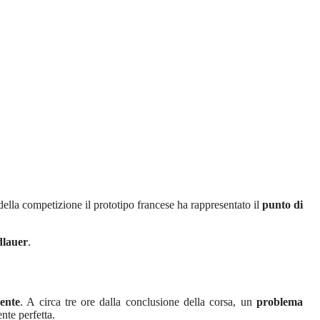
della competizione il prototipo francese ha rappresentato il
punto di
dlauer
.
ente
. A circa tre ore dalla conclusione della corsa, un
problema
nte perfetta.