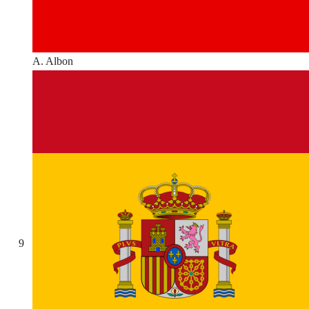
A. Albon
9