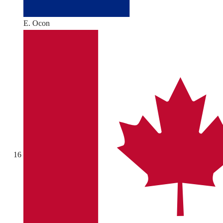
E. Ocon
16