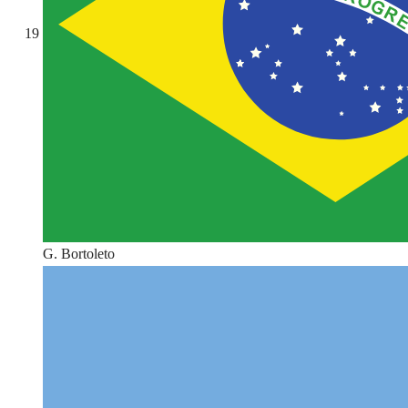
19
G. Bortoleto