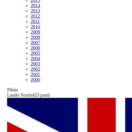
2015
2014
2013
2012
2011
2010
2009
2008
2007
2006
2005
2004
2003
2002
2001
2000
Pilota
Lando Norris
423
punti