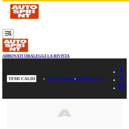
Vai al contenuto principale
ABBONATI ORA
LEGGI LA RIVISTA
TEMI CALDI
GP UNGHERIA
FORMULA 1