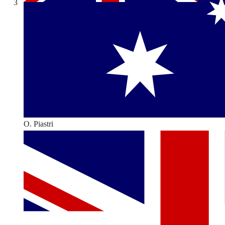
3
O. Piastri