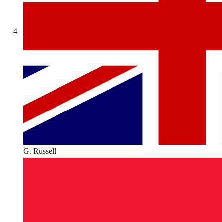
4
G. Russell