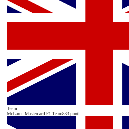
Team
McLaren Mastercard F1 Team
833
punti