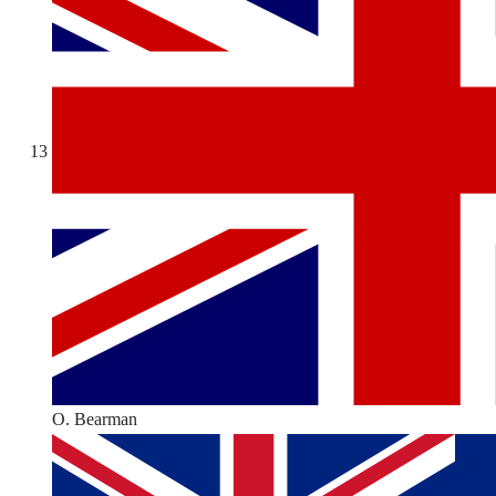
13
O. Bearman