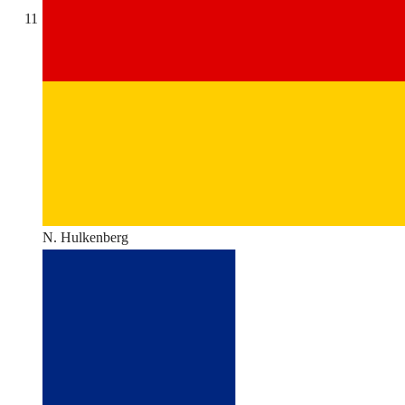
11
N. Hulkenberg