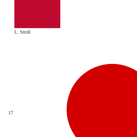
L. Stroll
17