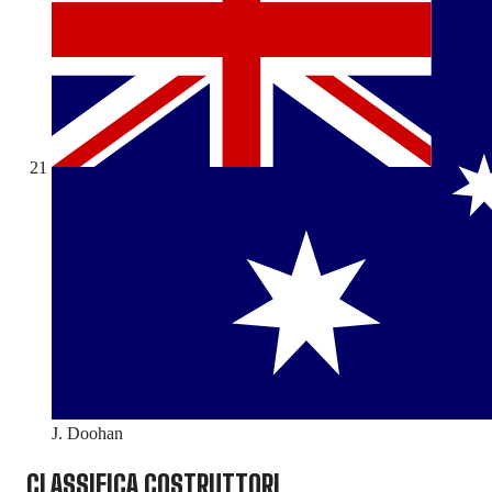
21
J. Doohan
CLASSIFICA COSTRUTTORI