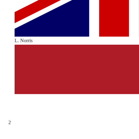
L. Norris
2