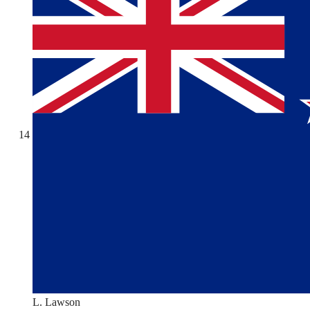
14
L. Lawson