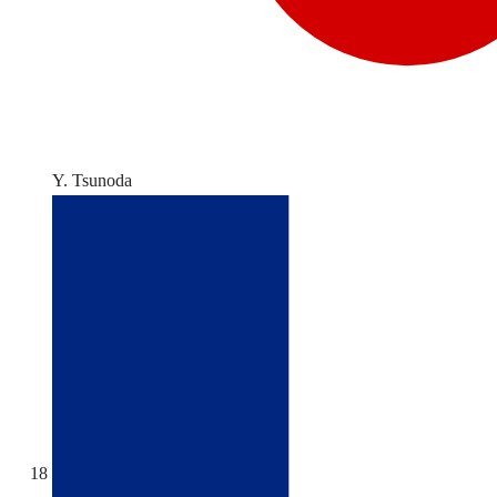
Y. Tsunoda
18