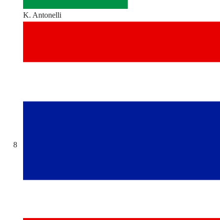
K. Antonelli
8