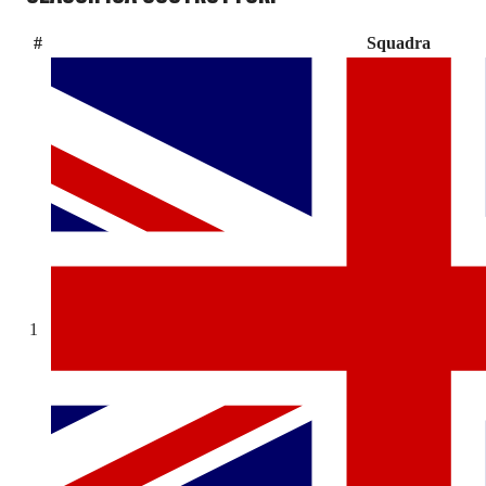
#
Squadra
1