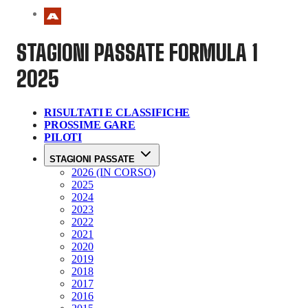
STAGIONI PASSATE
FORMULA 1
2025
RISULTATI E CLASSIFICHE
PROSSIME GARE
PILOTI
STAGIONI PASSATE
2026 (IN CORSO)
2025
2024
2023
2022
2021
2020
2019
2018
2017
2016