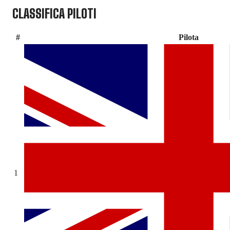
CLASSIFICA PILOTI
#
Pilota
1