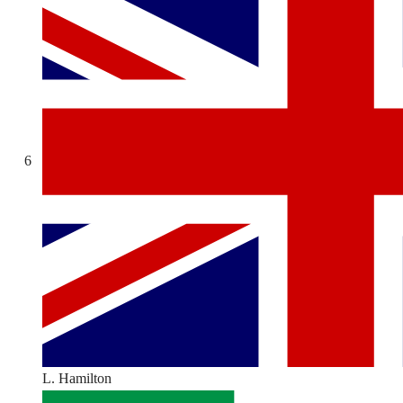
6
L. Hamilton