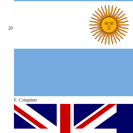
20
F. Colapinto