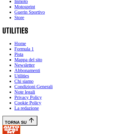
Inmoto
Motosprint
Guerin Sportivo
Store
UTILITIES
Home
Formula 1
Pista
Mappa del sito
Newsletter
Abbonamenti
Utilities
Chi siamo
Condizioni Generali
Note legali
Privacy Policy
Cookie Policy
La redazione
TORNA SU