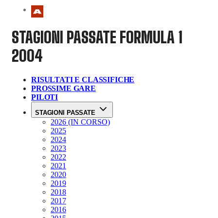
STAGIONI PASSATE
FORMULA 1
2004
RISULTATI E CLASSIFICHE
PROSSIME GARE
PILOTI
STAGIONI PASSATE
2026 (IN CORSO)
2025
2024
2023
2022
2021
2020
2019
2018
2017
2016