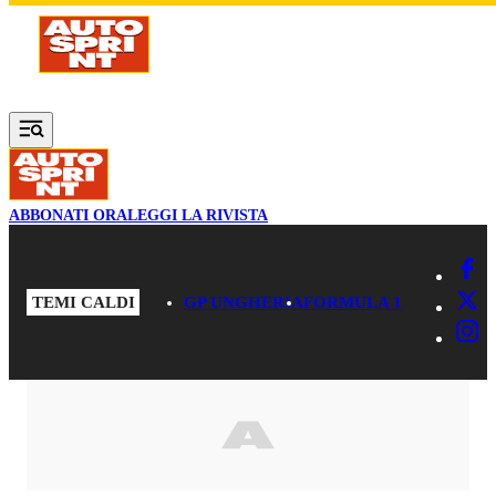
Vai al contenuto principale
ABBONATI ORA
LEGGI LA RIVISTA
TEMI CALDI
GP UNGHERIA
FORMULA 1