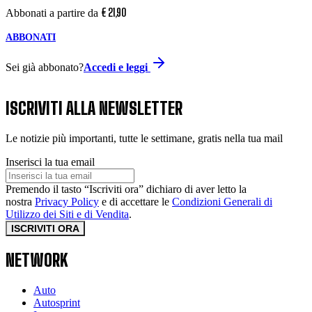
€
21
,
90
Abbonati a partire da
ABBONATI
Sei già abbonato?
Accedi e leggi
ISCRIVITI ALLA NEWSLETTER
Le notizie più importanti, tutte le settimane, gratis nella tua mail
Inserisci la tua email
Premendo il tasto “Iscriviti ora” dichiaro di aver letto la
nostra
Privacy Policy
e di accettare le
Condizioni Generali di
Utilizzo dei Siti e di Vendita
.
ISCRIVITI ORA
NETWORK
Auto
Autosprint