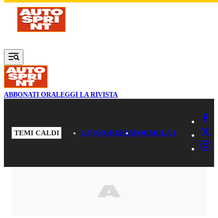
Vai al contenuto principale
ABBONATI ORA
LEGGI LA RIVISTA
TEMI CALDI
GP UNGHERIA
FORMULA 1