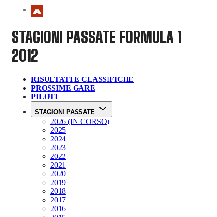
STAGIONI PASSATE
FORMULA 1
2012
RISULTATI E CLASSIFICHE
PROSSIME GARE
PILOTI
STAGIONI PASSATE
2026 (IN CORSO)
2025
2024
2023
2022
2021
2020
2019
2018
2017
2016