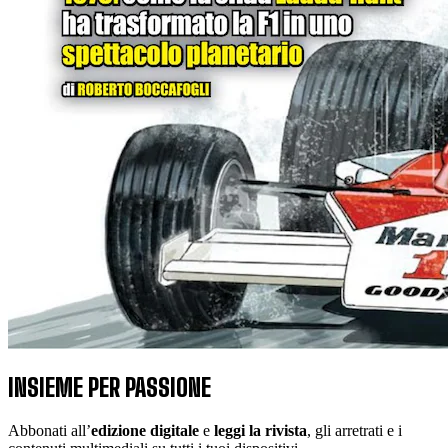
INSIEME PER PASSIONE
Abbonati all’
edizione digitale
e
leggi la rivista
, gli arretrati e i