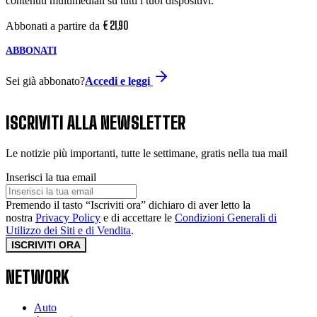
contenuti multimediali su tutti i tuoi dispositivi.
€
21
,
90
Abbonati a partire da
ABBONATI
Sei già abbonato?
Accedi e leggi
ISCRIVITI ALLA NEWSLETTER
Le notizie più importanti, tutte le settimane, gratis nella tua mail
Inserisci la tua email
Premendo il tasto “Iscriviti ora” dichiaro di aver letto la
nostra
Privacy Policy
e di accettare le
Condizioni Generali di
Utilizzo dei Siti e di Vendita
.
ISCRIVITI ORA
NETWORK
Auto