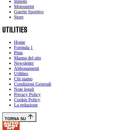
Inmoto
Motosprint
Guerin Sportivo
Store
UTILITIES
Home
Formula 1
Pista
Mappa del sito
Newsletter
Abbonamenti
Utilities
Chi siamo
Condizioni Generali
Note legali
Privacy Policy
Cookie Policy
La redazione
TORNA SU