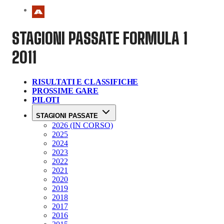
STAGIONI PASSATE
FORMULA 1
2011
RISULTATI E CLASSIFICHE
PROSSIME GARE
PILOTI
STAGIONI PASSATE
2026 (IN CORSO)
2025
2024
2023
2022
2021
2020
2019
2018
2017
2016