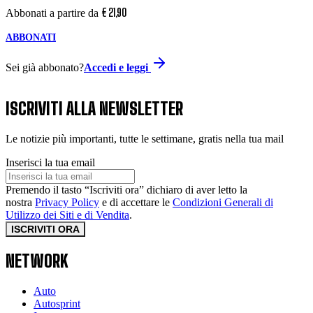
€
21
,
90
Abbonati a partire da
ABBONATI
Sei già abbonato?
Accedi e leggi
ISCRIVITI ALLA NEWSLETTER
Le notizie più importanti, tutte le settimane, gratis nella tua mail
Inserisci la tua email
Premendo il tasto “Iscriviti ora” dichiaro di aver letto la
nostra
Privacy Policy
e di accettare le
Condizioni Generali di
Utilizzo dei Siti e di Vendita
.
ISCRIVITI ORA
NETWORK
Auto
Autosprint