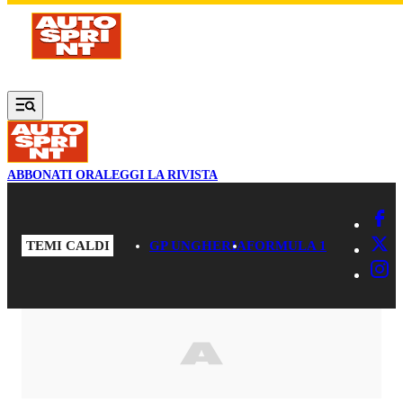
Vai al contenuto principale
ABBONATI ORA
LEGGI LA RIVISTA
TEMI CALDI
GP UNGHERIA
FORMULA 1