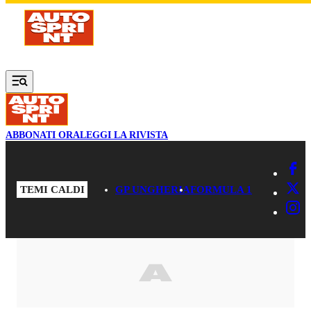
Vai al contenuto principale
ABBONATI ORA
LEGGI LA RIVISTA
TEMI CALDI
GP UNGHERIA
FORMULA 1