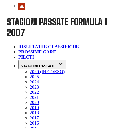
STAGIONI PASSATE
FORMULA 1
2007
RISULTATI E CLASSIFICHE
PROSSIME GARE
PILOTI
STAGIONI PASSATE
2026 (IN CORSO)
2025
2024
2023
2022
2021
2020
2019
2018
2017
2016