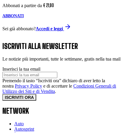
€
21
,
90
Abbonati a partire da
ABBONATI
Sei già abbonato?
Accedi e leggi
ISCRIVITI ALLA NEWSLETTER
Le notizie più importanti, tutte le settimane, gratis nella tua mail
Inserisci la tua email
Premendo il tasto “Iscriviti ora” dichiaro di aver letto la
nostra
Privacy Policy
e di accettare le
Condizioni Generali di
Utilizzo dei Siti e di Vendita
.
ISCRIVITI ORA
NETWORK
Auto
Autosprint