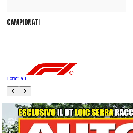
CAMPIONATI
Formula 1
For