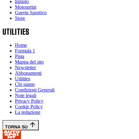
Inmoto
Motosprint
Guerin Sportivo
Store
UTILITIES
Home
Formula 1
Pista
Mappa del sito
Newsletter
Abbonamenti
Utilities
Chi siamo
Condizioni Generali
Note legali
Privacy Policy
Cookie Policy
La redazione
TORNA SU