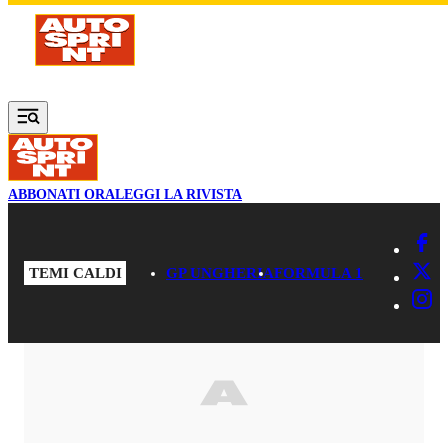
Vai al contenuto principale
ABBONATI ORA
LEGGI LA RIVISTA
TEMI CALDI
GP UNGHERIA
FORMULA 1