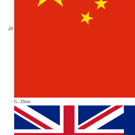
20
G. Zhou