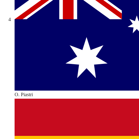
4
O. Piastri