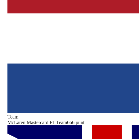
Team
McLaren Mastercard F1 Team
666
punti