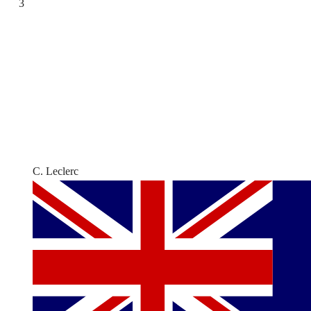
3
C. Leclerc