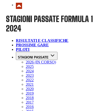
STAGIONI PASSATE
FORMULA 1
2024
RISULTATI E CLASSIFICHE
PROSSIME GARE
PILOTI
STAGIONI PASSATE
2026 (IN CORSO)
2025
2024
2023
2022
2021
2020
2019
2018
2017
2016