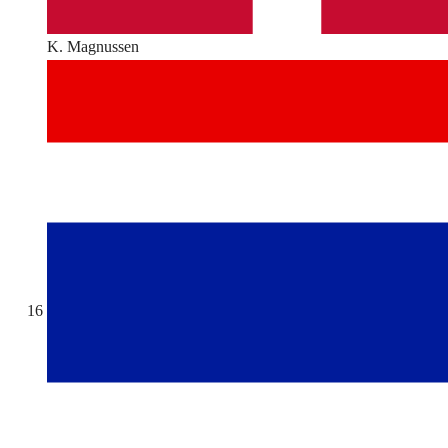
K. Magnussen
16