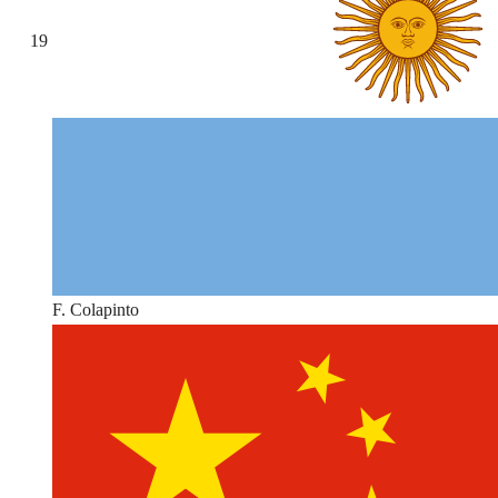
19
F. Colapinto