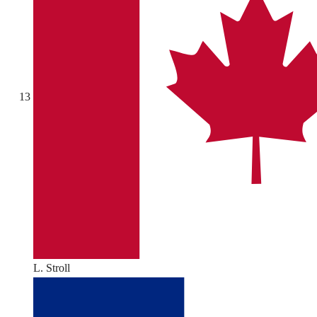
13
L. Stroll