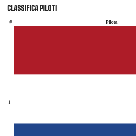
CLASSIFICA PILOTI
#
Pilota
1