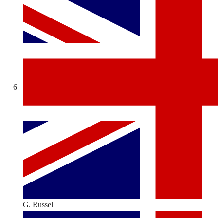
6
G. Russell