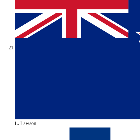
21
L. Lawson