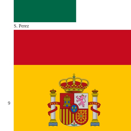
S. Perez
9