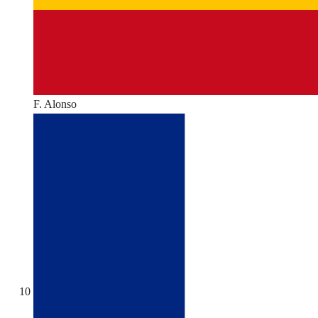
F. Alonso
10