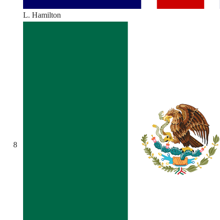
L. Hamilton
8