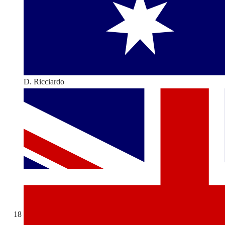
D. Ricciardo
18