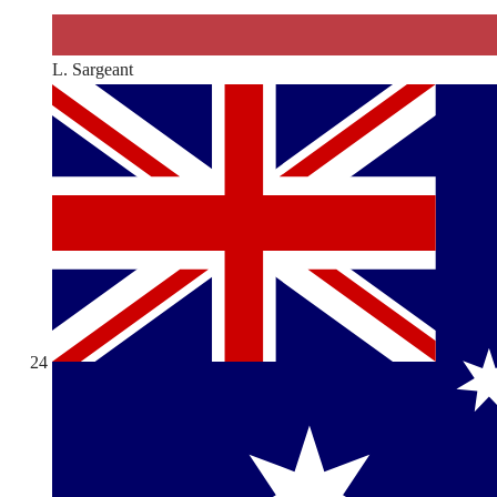
L. Sargeant
24