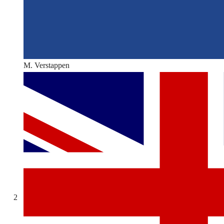
M. Verstappen
2