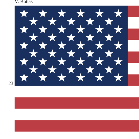
V. Bottas
23