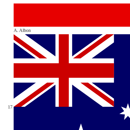
A. Albon
17