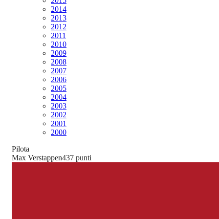
2015
2014
2013
2012
2011
2010
2009
2008
2007
2006
2005
2004
2003
2002
2001
2000
Pilota
Max Verstappen
437
punti