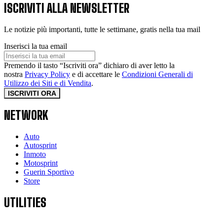
ISCRIVITI ALLA NEWSLETTER
Le notizie più importanti, tutte le settimane, gratis nella tua mail
Inserisci la tua email
Premendo il tasto “Iscriviti ora” dichiaro di aver letto la
nostra
Privacy Policy
e di accettare le
Condizioni Generali di
Utilizzo dei Siti e di Vendita
.
ISCRIVITI ORA
NETWORK
Auto
Autosprint
Inmoto
Motosprint
Guerin Sportivo
Store
UTILITIES