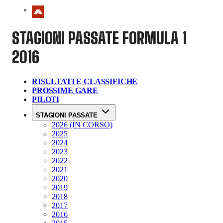
STAGIONI PASSATE
FORMULA 1
2016
RISULTATI E CLASSIFICHE
PROSSIME GARE
PILOTI
STAGIONI PASSATE
2026 (IN CORSO)
2025
2024
2023
2022
2021
2020
2019
2018
2017
2016