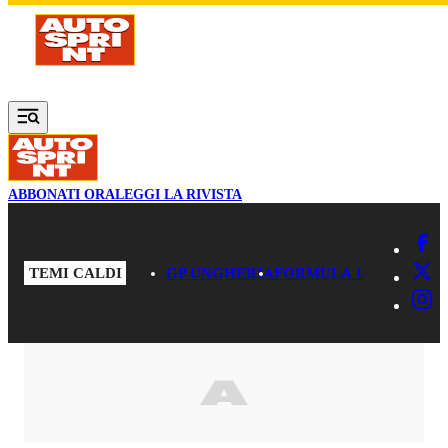
Vai al contenuto principale
ABBONATI ORA
LEGGI LA RIVISTA
TEMI CALDI
GP UNGHERIA
FORMULA 1