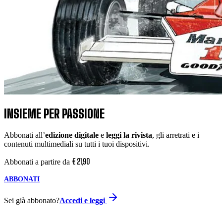
INSIEME PER PASSIONE
Abbonati all’
edizione digitale
e
leggi la rivista
, gli arretrati e i
contenuti multimediali su tutti i tuoi dispositivi.
€
21
,
90
Abbonati a partire da
ABBONATI
Sei già abbonato?
Accedi e leggi