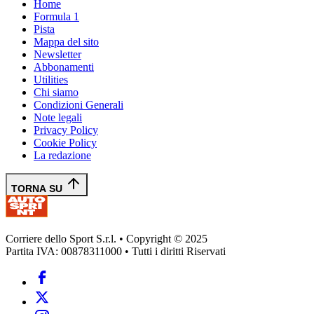
Home
Formula 1
Pista
Mappa del sito
Newsletter
Abbonamenti
Utilities
Chi siamo
Condizioni Generali
Note legali
Privacy Policy
Cookie Policy
La redazione
TORNA SU
Corriere dello Sport S.r.l. • Copyright © 2025
Partita IVA: 00878311000 • Tutti i diritti Riservati