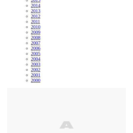
2015
2014
2013
2012
2011
2010
2009
2008
2007
2006
2005
2004
2003
2002
2001
2000